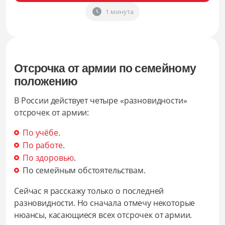
1 минута
Отсрочка от армии по семейному
положению
В России действует четыре «разновидности»
отсрочек от армии:
По учёбе
.
По работе
.
По здоровью
.
По семейным обстоятельствам.
Сейчас я расскажу только о последней
разновидности. Но сначала отмечу некоторые
нюансы, касающиеся всех отсрочек от армии.