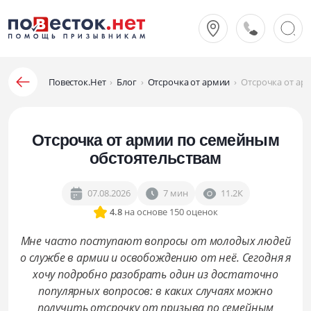
Повесток.Нет
›
Блог
›
Отсрочка от армии
›
Отсрочка от ар
Отсрочка от армии по семейным
обстоятельствам
07.08.2026
7 мин
11.2К
4.8
на основе 150 оценок
Мне часто поступают вопросы от молодых людей
о службе в армии и освобождению от неё. Сегодня я
хочу подробно разобрать один из достаточно
популярных вопросов: в каких случаях можно
получить отсрочку от призыва по семейным