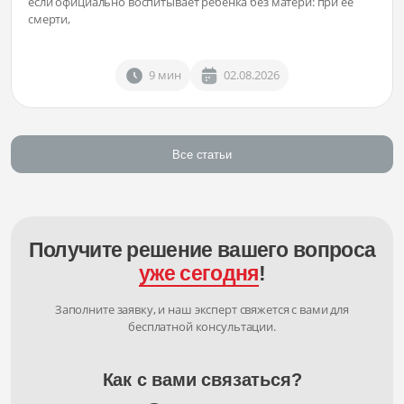
если официально воспитывает ребенка без матери: при ее
смерти,
9 мин
02.08.2026
Все статьи
Получите решение вашего вопроса
уже сегодня
!
Заполните заявку, и наш эксперт свяжется с вами для
бесплатной консультации.
Как с вами связаться?