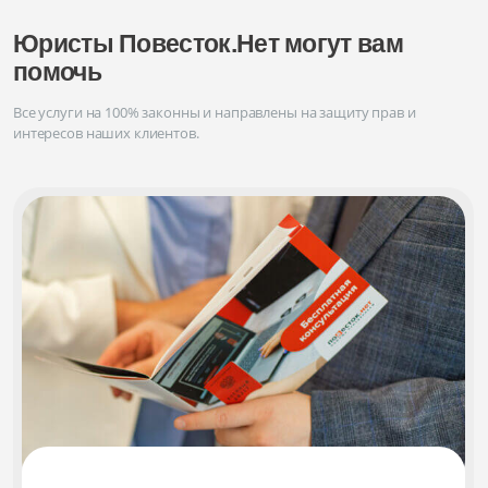
Юристы Повесток.Нет могут вам
помочь
Все услуги на 100% законны и направлены на защиту прав и
интересов наших клиентов.