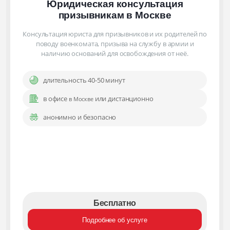
Юридическая консультация
призывникам
в Москве
Консультация юриста для призывников и их родителей по
поводу военкомата, призыва на службу в армии и
наличию оснований для освобождения от неё.
длительность 40-50 минут
в офисе
или дистанционно
в Москве
анонимно и безопасно
Бесплатно
Подробнее об услуге