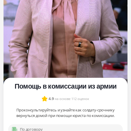
Помощь в комиссации из армии
4.9
на основе 112 оценок
Проконсультируйтесь и узнайте как солдату-срочнику
вернуться домой при помощи юриста по комиссации.
По договору