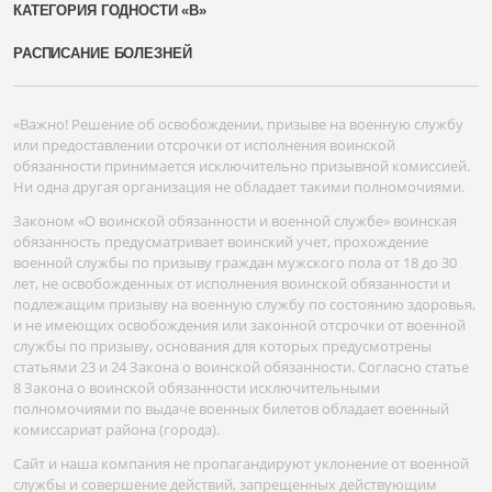
КАТЕГОРИЯ ГОДНОСТИ «В»
РАСПИСАНИЕ БОЛЕЗНЕЙ
«Важно! Решение об освобождении, призыве на военную службу
или предоставлении отсрочки от исполнения воинской
обязанности принимается исключительно призывной комиссией.
Ни одна другая организация не обладает такими полномочиями.
Законом «О воинской обязанности и военной службе» воинская
обязанность предусматривает воинский учет, прохождение
военной службы по призыву граждан мужского пола от 18 до 30
лет, не освобожденных от исполнения воинской обязанности и
подлежащим призыву на военную службу по состоянию здоровья,
и не имеющих освобождения или законной отсрочки от военной
службы по призыву, основания для которых предусмотрены
статьями 23 и 24 Закона о воинской обязанности. Согласно статье
8 Закона о воинской обязанности исключительными
полномочиями по выдаче военных билетов обладает военный
комиссариат района (города).
Сайт и наша компания не пропагандируют уклонение от военной
службы и совершение действий, запрещенных действующим