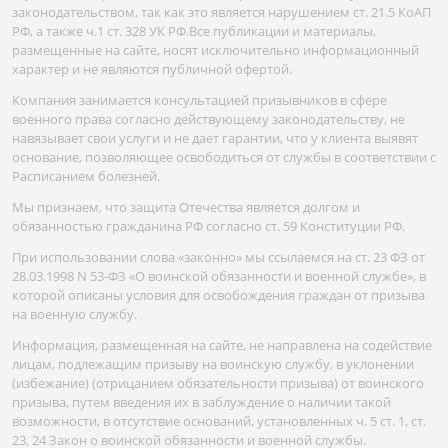
законодательством, так как это является нарушением ст. 21.5 КоАП
РФ, а также ч.1 ст. 328 УК РФ.Все публикации и материалы,
размещенные на сайте, носят исключительно информационный
характер и не являются публичной офертой.
Компания занимается консультацией призывников в сфере
военного права согласно действующему законодательству, не
навязывает свои услуги и не дает гарантии, что у клиента выявят
основание, позволяющее освободиться от службы в соответствии с
Расписанием болезней.
Мы признаем, что защита Отечества является долгом и
обязанностью гражданина РФ согласно ст. 59 Конституции РФ.
При использовании слова «законно» мы ссылаемся на ст. 23 ФЗ от
28.03.1998 N 53-ФЗ «О воинской обязанности и военной службе», в
которой описаны условия для освобождения граждан от призыва
на военную службу.
Информация, размещенная на сайте, не направлена на содействие
лицам, подлежащим призыву на воинскую службу, в уклонении
(избежание) (отрицанием обязательности призыва) от воинского
призыва, путем введения их в заблуждение о наличии такой
возможности, в отсутствие оснований, установленных ч. 5 ст. 1, ст.
23, 24 Закон о воинской обязанности и военной службы.