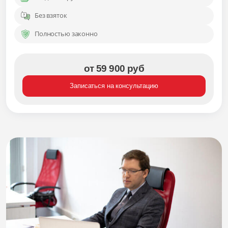
Без взяток
Полностью законно
от 59 900 руб
Записаться на консультацию