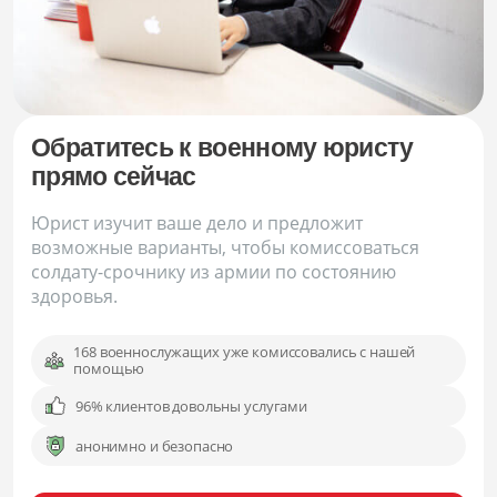
Обратитесь к военному юристу
прямо сейчас
Юрист изучит ваше дело и предложит
возможные варианты, чтобы комиссоваться
солдату-срочнику из армии по состоянию
здоровья.
168 военнослужащих уже комиссовались с нашей
помощью
96% клиентов довольны услугами
анонимно и безопасно