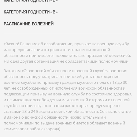
КАТЕГОРИЯ ГОДНОСТИ «Б»
КАТЕГОРИЯ ГОДНОСТИ «В»
РАСПИСАНИЕ БОЛЕЗНЕЙ
«Важно! Решение об освобождении, призыве на военную службу
или предоставлении отсрочки от исполнения воинской
обязанности принимается исключительно призывной комиссией.
Ни одна другая организация не обладает такими полномочиями.
Законом «О воинской обязанности и военной службе» воинская
обязанность предусматривает воинский учет, прохождение
военной службы по призыву граждан мужского пола от 18 до 30
лет, не освобожденных от исполнения воинской обязанности и
подлежащим призыву на военную службу по состоянию здоровья,
и не имеющих освобождения или законной отсрочки от военной
службы по призыву, основания для которых предусмотрены
статьями 23 и 24 Закона о воинской обязанности. Согласно статье
8 Закона о воинской обязанности исключительными
полномочиями по выдаче военных билетов обладает военный
комиссариат района (города).