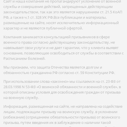
Сайт и наша компания не пропагандируют уклонение от военной
службы и совершение действий, запрещенных действующим
законодательством, так как это является нарушением ст. 21.5 КоАП
РФ, а также ч.1 ст. 328 УК РФ.Все публикации и материалы,
размещенные на сайте, носят исключительно информационный
характер и не являются публичной офертой.
Компания занимается консультацией призывников в сфере
военного права согласно действующему законодательству, не
навязывает свои услуги и не дает гарантии, что у клиента выявят
основание, позволяющее освободиться от службы в соответствии с
Расписанием болезней.
Мы признаем, что защита Отечества является долгом и
обязанностью гражданина РФ согласно ст. 59 Конституции РФ.
При использовании слова «законно» мы ссылаемся на ст. 23 ФЗ от
28.03.1998 N 53-ФЗ «О воинской обязанности и военной службе», в
которой описаны условия для освобождения граждан от призыва
на военную службу.
Информация, размещенная на сайте, не направлена на содействие
лицам, подлежащим призыву на воинскую службу, в уклонении
(избежание) (отрицанием обязательности призыва) от воинского
призыва, путем введения их в заблуждение о наличии такой