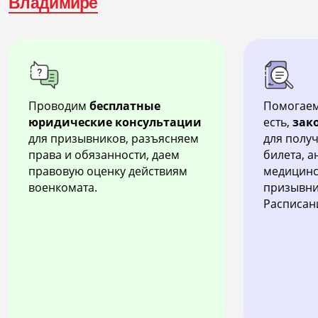
Владимире
Проводим
бесплатные
Помогаем
юридические консультации
есть,
зак
для призывников, разъясняем
для полу
права и обязанности, даем
билета, 
правовую оценку действиям
медицинс
военкомата.
призывни
Расписан