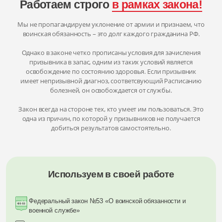
Работаем строго
в рамках закона!
Мы не пропагандируем уклонение от армии и признаем, что
воинская обязанность – это долг каждого гражданина РФ.
Однако в законе четко прописаны условия для зачисления
призывника в запас, одним из таких условий является
освобождение по состоянию здоровья. Если призывник
имеет непризывной диагноз, соответсвующий Расписанию
болезней, он освобождается от службы.
Закон всегда на стороне тех, кто умеет им пользоваться. Это
одна из причин, по которой у призывников не получается
добиться результатов самостоятельно.
Используем в своей работе
Федеральный закон №53 «О воинской обязанности и
военной службе»