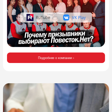
RuTube
VK Play
Подробнее о компании ›