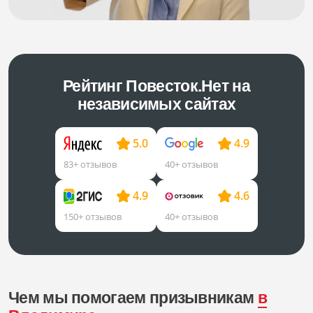
Рейтинг Повесток.Нет на
независимых сайтах
5.0
4.9
83+ отзывов
40+ отзывов
4.9
4.6
150+ отзывов
40+ отзывов
Чем мы помогаем призывникам
в