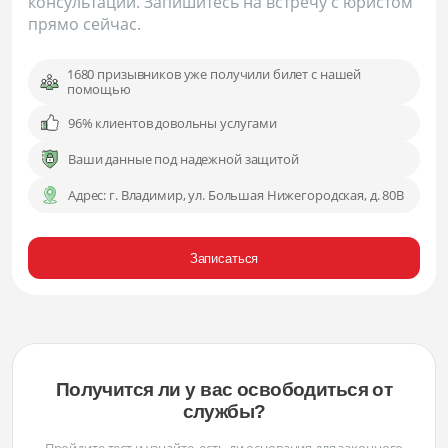
консультации. Запишитесь на встречу с юристом
прямо сейчас.
1680 призывников уже получили билет с нашей
помощью
96% клиентов довольны услугами
Ваши данные под надежной защитой
Адрес:
г. Владимир, ул. Большая Нижегородская, д. 80В
Записаться
Получится ли у вас освободиться от
службы?