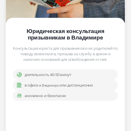
Юридическая консультация
призывникам
в Владимире
Консультация юриста для призывников и их родителей по
поводу военкомата, призыва на службу в армии и
наличию оснований для освобождения от неё.
длительность 40-50 минут
в офисе
или дистанционно
в Владимире
анонимно и безопасно