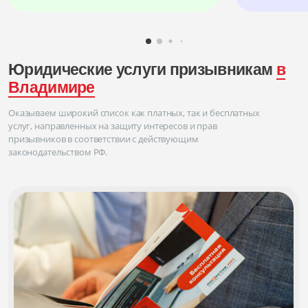
Юридические услуги призывникам
в
Владимире
Оказываем широкий список как платных, так и бесплатных
услуг, направленных на защиту интересов и прав
призывников в соответствии с действующим
законодательством РФ.