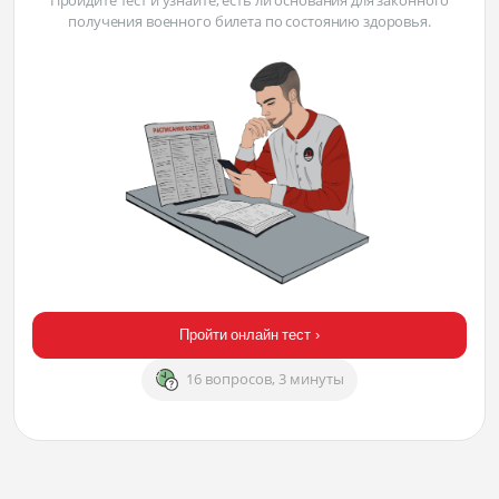
Пройдите тест и узнайте, есть ли основания для законного
получения военного билета по состоянию здоровья.
Пройти онлайн тест ›
16 вопросов, 3 минуты