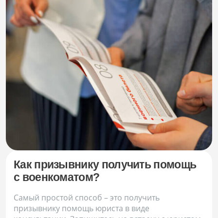
Как призывнику получить помощь
с военкоматом?
Самый простой способ – это получить
призывнику помощь юриста в виде