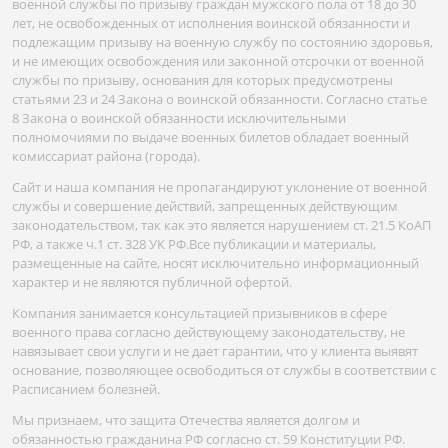
военной службы по призыву граждан мужского пола от 18 до 30
лет, не освобожденных от исполнения воинской обязанности и
подлежащим призыву на военную службу по состоянию здоровья,
и не имеющих освобождения или законной отсрочки от военной
службы по призыву, основания для которых предусмотрены
статьями 23 и 24 Закона о воинской обязанности. Согласно статье
8 Закона о воинской обязанности исключительными
полномочиями по выдаче военных билетов обладает военный
комиссариат района (города).
Сайт и наша компания не пропагандируют уклонение от военной
службы и совершение действий, запрещенных действующим
законодательством, так как это является нарушением ст. 21.5 КоАП
РФ, а также ч.1 ст. 328 УК РФ.Все публикации и материалы,
размещенные на сайте, носят исключительно информационный
характер и не являются публичной офертой.
Компания занимается консультацией призывников в сфере
военного права согласно действующему законодательству, не
навязывает свои услуги и не дает гарантии, что у клиента выявят
основание, позволяющее освободиться от службы в соответствии с
Расписанием болезней.
Мы признаем, что защита Отечества является долгом и
обязанностью гражданина РФ согласно ст. 59 Конституции РФ.