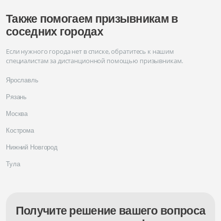
Также помогаем призывникам в
соседних городах
Если нужного города нет в списке, обратитесь к нашим
специалистам за дистанционной помощью призывникам.
Ярославль
Рязань
Москва
Кострома
Нижний Новгород
Тула
Получите решение вашего вопроса