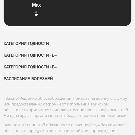
Max
КАТЕГОРИИ ГОДНОСТИ
КАТЕГОРИЯ ГОДНОСТИ «Б»
КАТЕГОРИЯ ГОДНОСТИ «В»
РАСПИСАНИЕ БОЛЕЗНЕЙ
«Важно! Решение об освобождении, призыве на военную службу
или предоставлении отсрочки от исполнения воинской
обязанности принимается исключительно призывной комиссией.
Ни одна другая организация не обладает такими полномочиями.
Законом «О воинской обязанности и военной службе» воинская
обязанность предусматривает воинский учет, прохождение