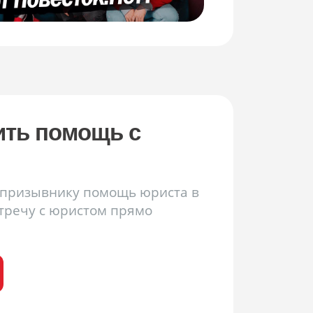
ить помощь с
ь призывнику помощь юриста в
стречу с юристом прямо