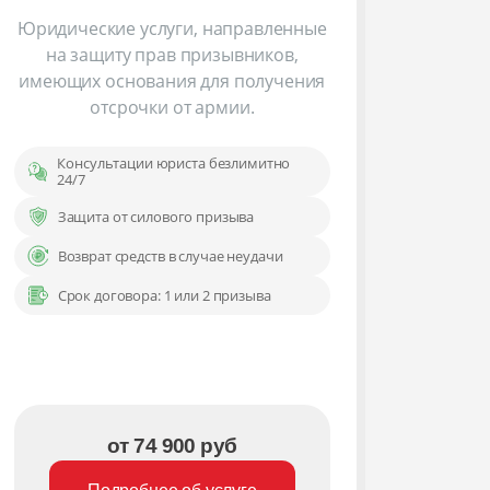
Юридические услуги, направленные
на защиту прав призывников,
имеющих основания для получения
отсрочки от армии.
Консультации юриста безлимитно
24/7
Защита от силового призыва
Возврат средств в случае неудачи
Срок договора: 1 или 2 призыва
от 74 900 руб