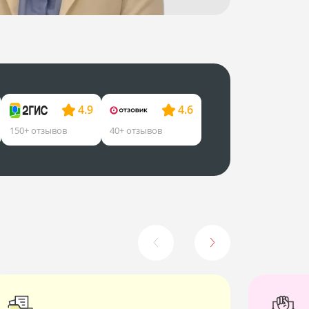
4.9
4.6
150+ отзывов
40+ отзывов