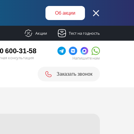
Об акции
Акции
Тест на годность
0 600-31-58
тная консультация
Напишите нам
Заказать звонок