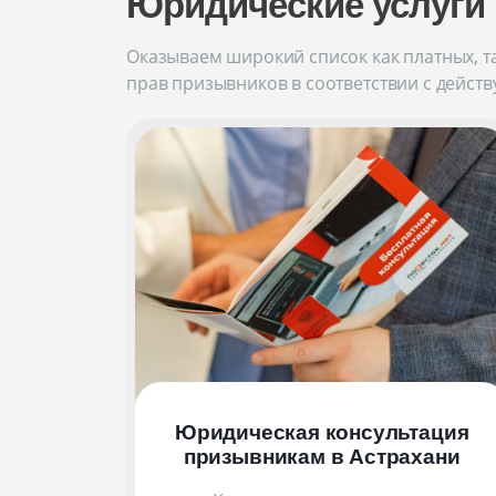
Юридические услуги
Оказываем широкий список как платных, та
прав призывников в соответствии с дейст
Юридическая консультация
призывникам
в Астрахани