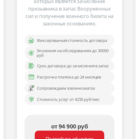
которых является зачисление
призывника в запас Вооруженных
сил и получение военного билета на
законных основаниях.
Фиксированная стоимость договора
Экономия на обследованиях до 30000
руб
Срок договора: до зачисления в запас
Рассрочка платежа до 24 месяцев
Сопровождаем в военкоматах
Стоимость услуг от 4250 руб/мес
от 94 900 руб