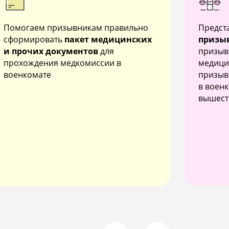
Помогаем призывникам правильно
Предст
сформировать
пакет медицинских
призы
и прочих документов
для
призыв
прохождения медкомиссии в
медици
военкомате
призыв
в военк
вышест