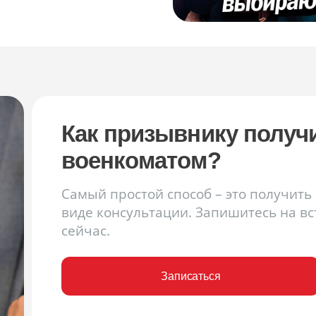
Как призывнику получ
военкоматом?
Самый простой способ – это получит
виде консультации. Запишитесь на в
сейчас.
Записаться