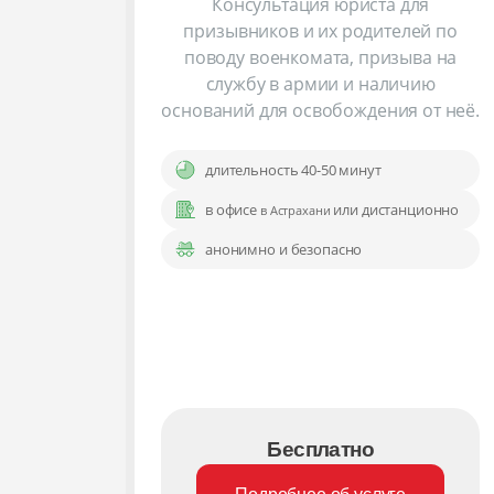
Консультация юриста для
призывников и их родителей по
поводу военкомата, призыва на
службу в армии и наличию
оснований для освобождения от неё.
длительность 40-50 минут
в офисе
или дистанционно
в Астрахани
анонимно и безопасно
Бесплатно