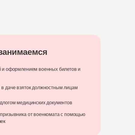
 занимаемся
й и оформлением военных билетов и
 в даче взяток должностным лицам
одлогом медицинских документов
 призывника от военкомата с помощью
чек