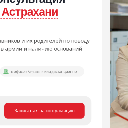
 Астрахани
вников и их родителей по поводу
у в армии и наличию оснований
в офисе
или дистанционно
в Астрахани
Записаться на консультацию