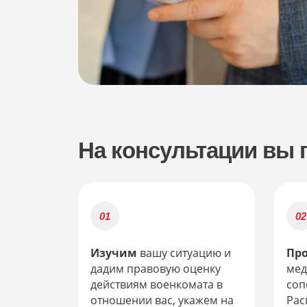
На консультации вы 
Изучим
вашу ситуацию и
Пр
дадим правовую оценку
мед
действиям военкомата в
соп
отношении вас, укажем на
Рас