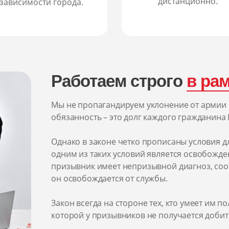
дистанционно.
зависимости города.
Работаем строго
в рам
Мы не пропагандируем уклонение от армии 
обязанность – это долг каждого гражданина 
Однако в законе четко прописаны условия д
одним из таких условий является освобожде
призывник имеет непризывной диагноз, со
он освобождается от службы.
Закон всегда на стороне тех, кто умеет им п
которой у призывников не получается добит