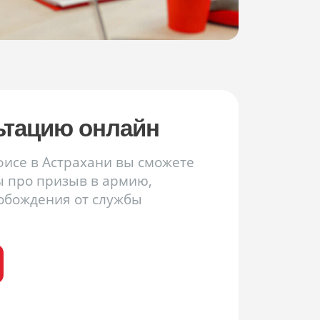
ьтацию онлайн
офисе
в Астрахани
вы сможете
ы про призыв в армию,
вобождения от службы