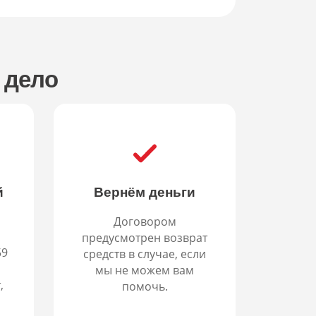
 дело
й
Вернём деньги
Договором
предусмотрен возврат
59
средств в случае, если
мы не можем вам
,
помочь.