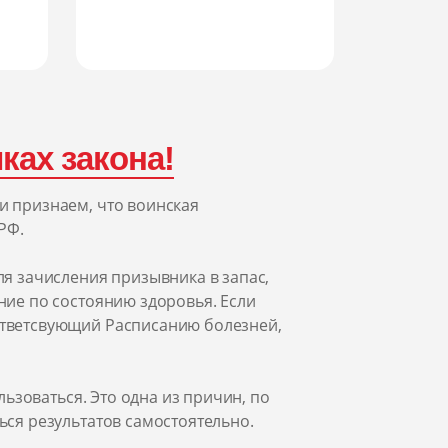
ках закона!
и признаем, что воинская
РФ.
ля зачисления призывника в запас,
ние по состоянию здоровья. Если
ответсвующий Расписанию болезней,
ользоваться. Это одна из причин, по
ься результатов самостоятельно.