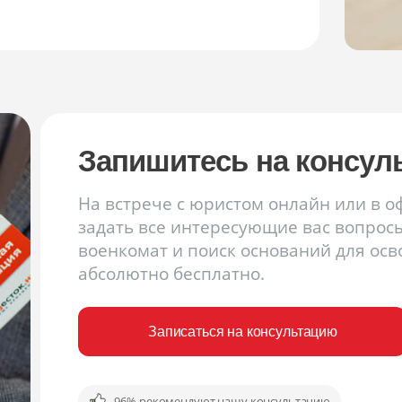
Запишитесь на консул
На встрече с юристом онлайн или в 
задать все интересующие вас вопрос
военкомат и поиск оснований для ос
абсолютно бесплатно.
Записаться на консультацию
96% рекомендуют нашу консультацию