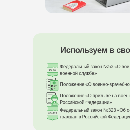
Используем в сво
Федеральный закон №53 «О воин
военной службе»
Положение «О военно-врачебно
Положение «О призыве на воен
Российской Федерации»
Федеральный закон №323 «Об о
граждан в Российской Федераци