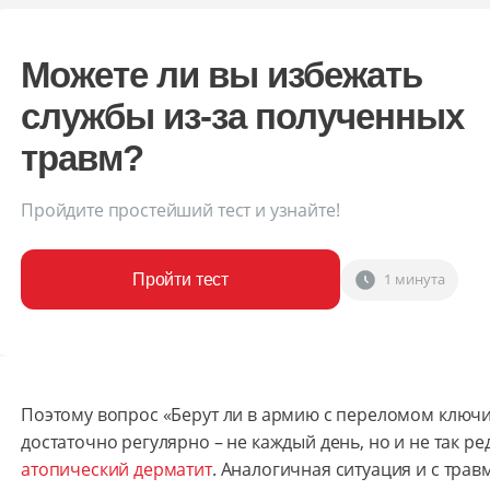
Можете ли вы избежать
службы из-за полученных
травм?
Пройдите простейший тест и узнайте!
1 минута
Пройти тест
Поэтому вопрос «Берут ли в армию с переломом ключ
достаточно регулярно – не каждый день, но и не так ре
атопический дерматит
. Аналогичная ситуация и с тра