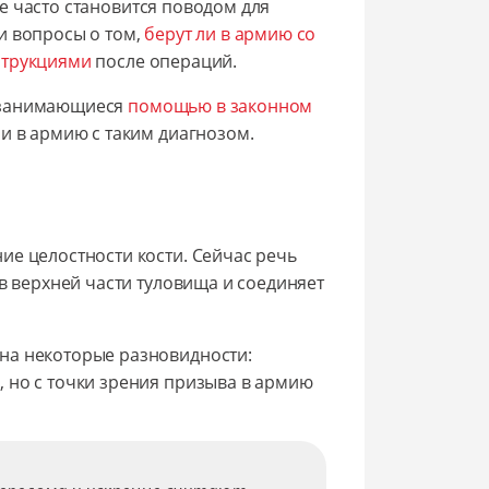
е часто становится поводом для
и вопросы о том,
берут ли в армию со
струкциями
после операций.
, занимающиеся
помощью в законном
ли в армию с таким диагнозом.
ие целостности кости. Сейчас речь
 в верхней части туловища и соединяет
на некоторые разновидности:
 но с точки зрения призыва в армию