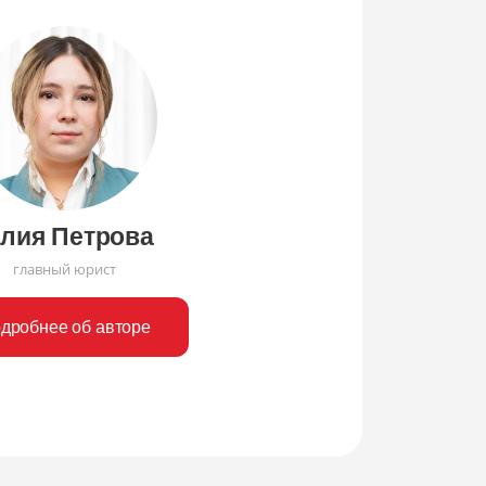
лия Петрова
главный юрист
дробнее об авторе