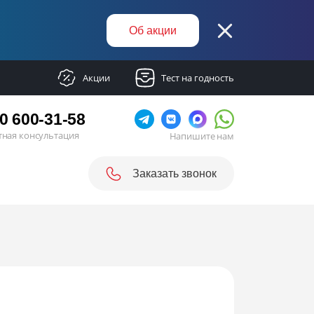
Об акции
Акции
Тест на годность
0 600-31-58
тная консультация
Напишите нам
Заказать звонок