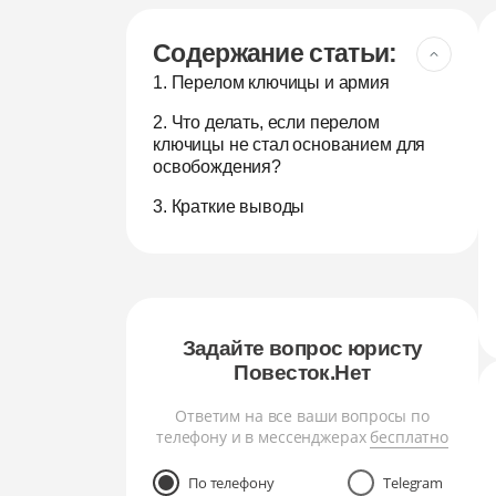
Содержание статьи:
1. Перелом ключицы и армия
2. Что делать, если перелом
ключицы не стал основанием для
освобождения?
3. Краткие выводы
Задайте вопрос юристу
Повесток.Нет
Ответим на все ваши вопросы по
телефону и в мессенджерах
бесплатно
По телефону
Telegram