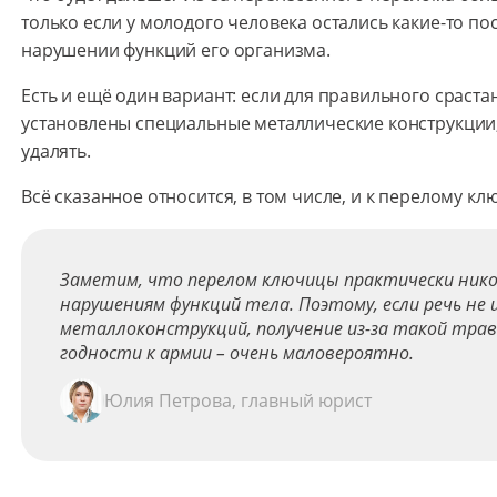
только если у молодого человека остались какие-то п
нарушении функций его организма.
Есть и ещё один вариант: если для правильного сраст
установлены специальные металлические конструкции, 
удалять.
Всё сказанное относится, в том числе, и к перелому кл
Заметим, что перелом ключицы практически никог
нарушениям функций тела. Поэтому, если речь не 
металлоконструкций, получение из-за такой тра
годности к армии – очень маловероятно.
Юлия Петрова, главный юрист