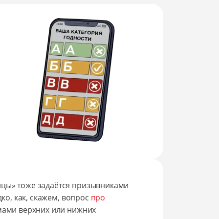
ицы» тоже задаётся призывниками
дко, как, скажем, вопрос
про
вмами верхних или нижних