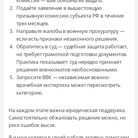
комиссии — вам обязаны ее выдать.
Подайте заявление в вышестоящую
призывную комиссию субъекта РФ в течение
трех месяцев.
Направьте жалобы в военную прокуратуру —
если есть признаки незаконного решения.
Обратитесь в суд — судебная защита работает,
но требует грамотной подготовки документов.
Практика показывает: суд нередко признает
решения военкоматов необоснованными.
Запросите ВВК — независимая военно-
врачебная экспертиза может пересмотреть
категорию.
На каждом этапе важна юридическая поддержка.
Самостоятельно обжаловать решение можно, но
риск ошибок высок.
Я и мои коллеги в своей работе активно помогаем