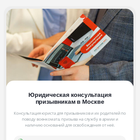
Юридическая консультация
призывникам
в Москве
Консультация юриста для призывников и их родителей по
поводу военкомата, призыва на службу в армии и
наличию оснований для освобождения от неё.