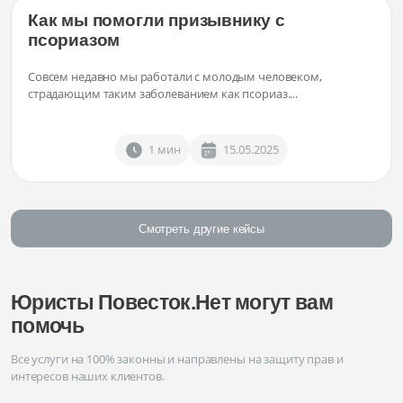
Как мы помогли призывнику с
псориазом
Совсем недавно мы работали с молодым человеком,
страдающим таким заболеванием как псориаз....
1 мин
15.05.2025
Смотреть другие кейсы
Юристы Повесток.Нет могут вам
помочь
Все услуги на 100% законны и направлены на защиту прав и
интересов наших клиентов.