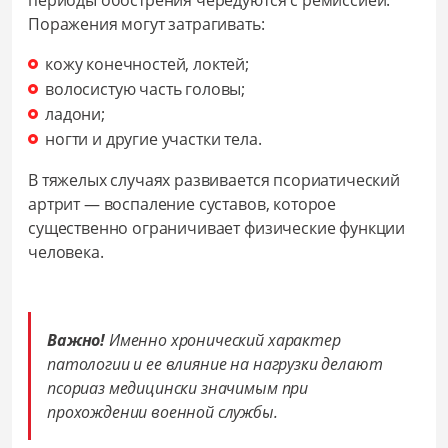
периоды обострения чередуются с ремиссией.
Поражения могут затрагивать:
кожу конечностей, локтей;
волосистую часть головы;
ладони;
ногти и другие участки тела.
В тяжелых случаях развивается псориатический
артрит — воспаление суставов, которое
существенно ограничивает физические функции
человека.
Важно!
Именно хронический характер
патологии и ее влияние на нагрузки делают
псориаз медицински значимым при
прохождении военной службы.