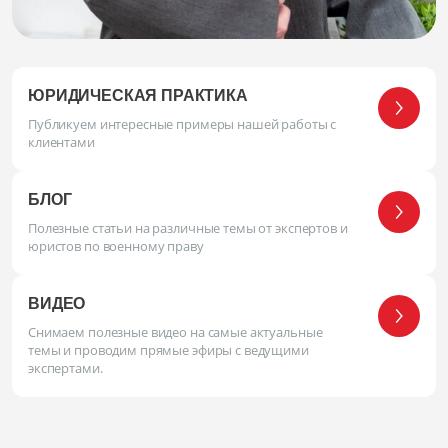
ЮРИДИЧЕСКАЯ ПРАКТИКА
Публикуем интересные примеры нашей работы с
клиентами
БЛОГ
Полезные статьи на различные темы от экспертов и
юристов по военному праву
ВИДЕО
Снимаем полезные видео на самые актуальные
темы и проводим прямые эфиры с ведущими
экспертами.