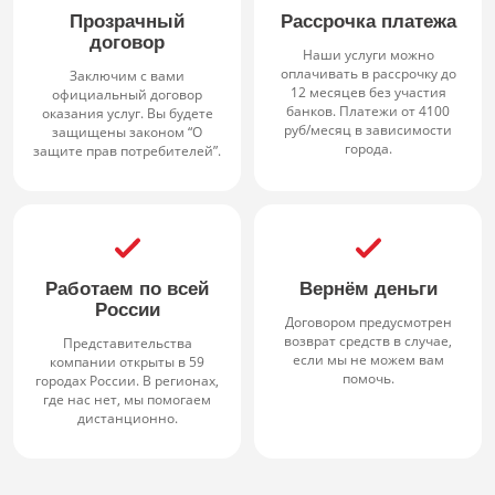
Прозрачный
Рассрочка платежа
договор
Наши услуги можно
оплачивать в рассрочку до
Заключим с вами
12 месяцев без участия
официальный договор
банков. Платежи от 4100
оказания услуг. Вы будете
руб/месяц в зависимости
защищены законом “О
города.
защите прав потребителей”.
Работаем по всей
Вернём деньги
России
Договором предусмотрен
возврат средств в случае,
Представительства
если мы не можем вам
компании открыты в 59
помочь.
городах России. В регионах,
где нас нет, мы помогаем
дистанционно.