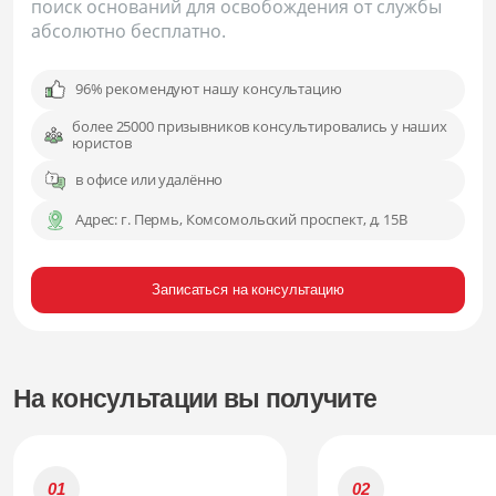
поиск оснований для освобождения от службы
абсолютно бесплатно.
96% рекомендуют нашу консультацию
более 25000 призывников консультировались у наших
юристов
в офисе или удалённо
Адрес:
г. Пермь, Комсомольский проспект, д. 15В
Записаться на консультацию
На консультации вы получите