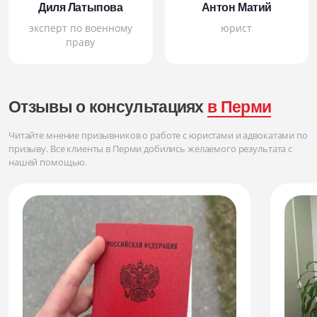
Диля Латыпова
Антон Матий
эксперт по военному
юрист
праву
Отзывы о консультациях
в Перми
Читайте мнение призывников о работе с юристами и адвокатами по
призыву. Все клиенты
в Перми
добились желаемого результата с
нашей помощью.