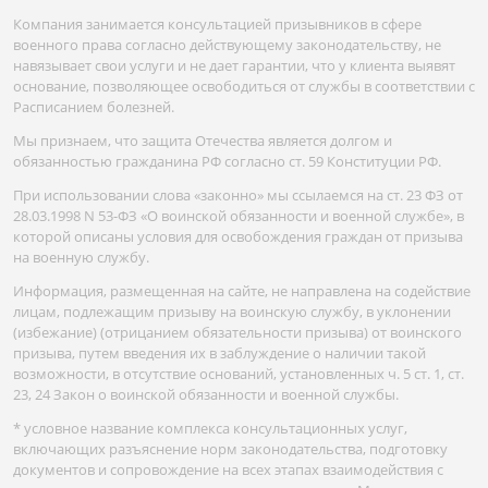
Компания занимается консультацией призывников в сфере
военного права согласно действующему законодательству, не
навязывает свои услуги и не дает гарантии, что у клиента выявят
основание, позволяющее освободиться от службы в соответствии с
Расписанием болезней.
Мы признаем, что защита Отечества является долгом и
обязанностью гражданина РФ согласно ст. 59 Конституции РФ.
При использовании слова «законно» мы ссылаемся на ст. 23 ФЗ от
28.03.1998 N 53-ФЗ «О воинской обязанности и военной службе», в
которой описаны условия для освобождения граждан от призыва
на военную службу.
Информация, размещенная на сайте, не направлена на содействие
лицам, подлежащим призыву на воинскую службу, в уклонении
(избежание) (отрицанием обязательности призыва) от воинского
призыва, путем введения их в заблуждение о наличии такой
возможности, в отсутствие оснований, установленных ч. 5 ст. 1, ст.
23, 24 Закон о воинской обязанности и военной службы.
* условное название комплекса консультационных услуг,
включающих разъяснение норм законодательства, подготовку
документов и сопровождение на всех этапах взаимодействия с