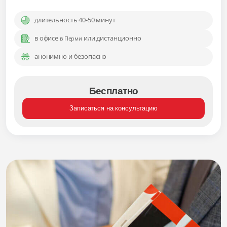
длительность 40-50 минут
в офисе
или дистанционно
в Перми
анонимно и безопасно
Бесплатно
Записаться на консультацию