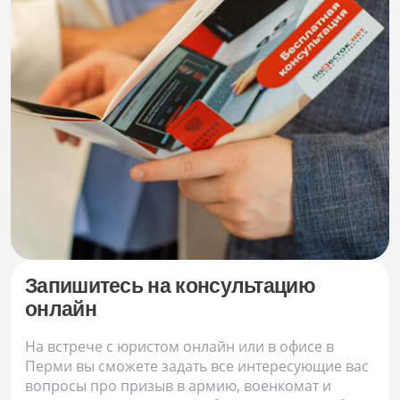
Запишитесь на консультацию
онлайн
На встрече с юристом онлайн или в офисе
в
Перми
вы сможете задать все интересующие вас
вопросы про призыв в армию, военкомат и