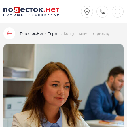
Повесток.Нет
›
Пермь
›
Консультация по призыву