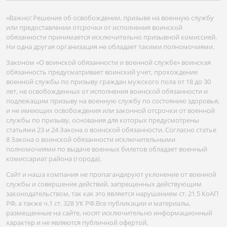
«Важно! Решение об освобождении, призыве на военную службу
или предоставлении отсрочки от исполнения воинской
обязанности принимается исключительно призывной комиссией.
Ни одна другая организация не обладает такими полномочиями.
Законом «О воинской обязанности и военной службе» воинская
обязанность предусматривает воинский учет, прохождение
военной службы по призыву граждан мужского пола от 18 до 30
лет, не освобожденных от исполнения воинской обязанности и
подлежащим призыву на военную службу по состоянию здоровья,
и не имеющих освобождения или законной отсрочки от военной
службы по призыву, основания для которых предусмотрены
статьями 23 и 24 Закона о воинской обязанности. Согласно статье
8 Закона о воинской обязанности исключительными
полномочиями по выдаче военных билетов обладает военный
комиссариат района (города).
Сайт и наша компания не пропагандируют уклонение от военной
службы и совершение действий, запрещенных действующим
законодательством, так как это является нарушением ст. 21.5 КоАП
РФ, а также ч.1 ст. 328 УК РФ.Все публикации и материалы,
размещенные на сайте, носят исключительно информационный
характер и не являются публичной офертой.