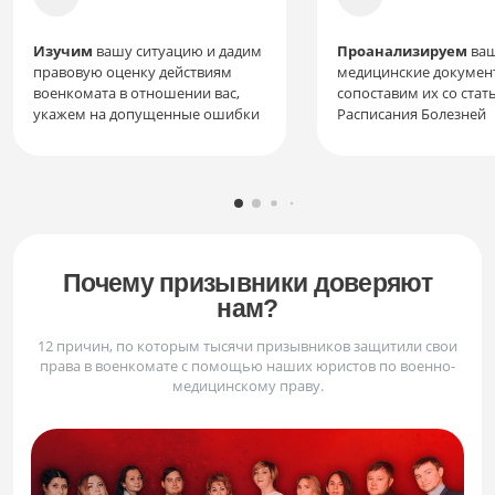
Изучим
вашу ситуацию и дадим
Проанализируем
ва
правовую оценку действиям
медицинские докумен
военкомата в отношении вас,
сопоставим их со стат
укажем на допущенные ошибки
Расписания Болезней
Почему призывники доверяют
нам?
12 причин, по которым тысячи призывников защитили свои
права в военкомате с помощью наших юристов по военно-
медицинскому праву.