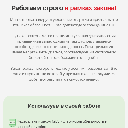
Работаем строго
в рамках закона!
Мы не пропагандируем уклонение от армии и признаем, что
воинская обязанность – это долг каждого гражданина РФ.
Однако в законе четко прописаны условия для зачисления
призывника в запас, одним из таких условий является
освобождение по состоянию здоровья. Если призывник
имеет непризывной диагноз, соответсвующий Расписанию
болезней, он освобождается от службы.
Закон всегда на стороне тех, кто умеет им пользоваться. Это
одна из причин, по которой у призывников не получается
добиться результатов самостоятельно.
Используем в своей работе
Федеральный закон №53 «О воинской обязанности и
военной службе»