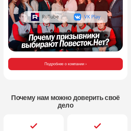
RuTube
VK Play
Подробнее о компании ›
Почему нам можно доверить своё
дело