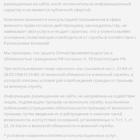
размещенные на сайте, носят исключительно информационный
характер и не являются публичной офертой.
Компания занимается консультацией призывников в сфере
военного права согласно действующему законодательству, не
навязывает свои услуги и не дает гарантии, что у клиента выявят
основание, позволяющее освободиться от службы в соответствии с
Расписанием болезней.
Мы признаем, что защита Отечества является долгом и
обязанностью гражданина РФ согласно ст. 59 Конституции РФ.
При использовании слова «законно» мы ссылаемся на ст. 23 ФЗ от
28.03.1998 N 53-ФЗ «О воинской обязанности и военной службе», в
которой описаны условия для освобождения граждан от призыва
на военную службу.
Информация, размещенная на сайте, не направлена на содействие
лицам, подлежащим призыву на воинскую службу, в уклонении
(избежание) (отрицанием обязательности призыва) от воинского
призыва, путем введения их в заблуждение о наличии такой
возможности, в отсутствие оснований, установленных ч. 5 ст. 1, ст.
23, 24 Закон о воинской обязанности и военной службы.
* условное название комплекса консультационных услуг,