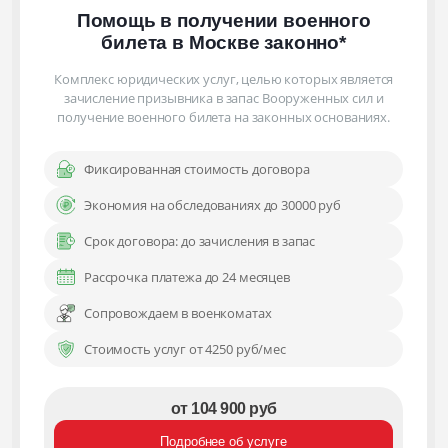
Помощь в получении военного
билета
в Москве
законно
*
Комплекс юридических услуг, целью которых является
зачисление призывника в запас Вооруженных сил и
получение военного билета на законных основаниях.
Фиксированная стоимость договора
Экономия на обследованиях до 30000 руб
Срок договора: до зачисления в запас
Рассрочка платежа до 24 месяцев
Сопровождаем в военкоматах
Стоимость услуг от 4250 руб/мес
от 104 900 руб
Подробнее об услуге