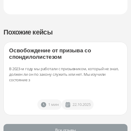
Похожие кейсы
Освобождение от призыва со
спондилолистезом
В 2023-м году мы работали с призывником, который не знал,
должен ли он по закону служить или нет. Мы изучили
состояние з
1 мин
22.10.2025
Все отзывы