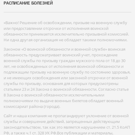
РАСПИСАНИЕ БОЛЕЗНЕЙ
«Важно! Решение об освобождении, призыве на военную службу
или предоставлении отсрочки от исполнения воинской
обязанности принимается исключительно призывной комиссией.
Ни одна другая организация не обладает такими полномочиями.
Законом «О воинской обязанности и военной службе» воинская
обязанность предусматривает воинский учет, прохождение
военной службы по призыву граждан мужского пола от 18 до 30
лет, не освобожденных от исполнения воинской обязанности и
подлежащим призыву на военную службу по состоянию здоровья,
и не имеющих освобождения или законной отсрочки от военной
службы по призыву, основания для которых предусмотрены
статьями 23 и 24 Закона о воинской обязанности. Согласно статье
8 Закона о воинской обязанности исключительными
полномочиями по выдаче военных билетов обладает военный
комиссариат района (города).
Сайт и наша компания не пропагандируют уклонение от военной
службы и совершение действий, запрещенных действующим
законодательством, так как это является нарушением ст. 21.5 КоАП
РФ, а также ч.1 ст. 328 УК РФ.Все публикации и материалы,