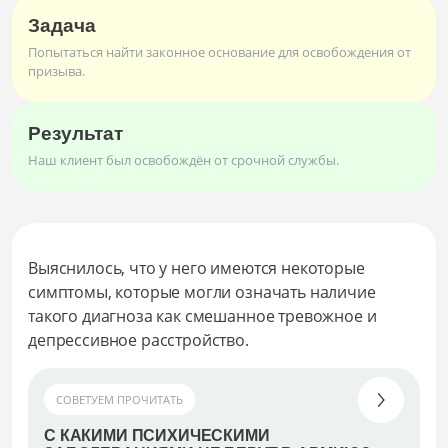
Задача
Попытаться найти законное основание для освобождения от
призыва.
Результат
Наш клиент был освобождён от срочной службы.
Выяснилось, что у него имеются некоторые
симптомы, которые могли означать наличие
такого диагноза как смешанное тревожное и
депрессивное расстройство.
СОВЕТУЕМ ПРОЧИТАТЬ
С КАКИМИ ПСИХИЧЕСКИМИ