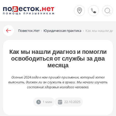
Повесток.Нет
›
Юридическая практика
›
Как мы нашли диаг
Как мы нашли диагноз и помогли
освободиться от службы за два
месяца
Осенью 2024 года к нам пришёл призывник, который хотел
выяснить, должен ли он служить в армии. Мы начали изучать
состояние здоровья молодого человека.
1 мин
22.10.2025