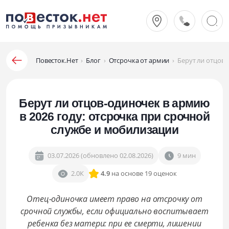
Повесток.Нет
›
Блог
›
Отсрочка от армии
›
Берут ли отцов-
Берут ли отцов-одиночек в армию
в 2026 году: отсрочка при срочной
службе и мобилизации
03.07.2026 (обновлено 02.08.2026)
9 мин
2.0К
4.9
на основе 19 оценок
Отец-одиночка имеет право на отсрочку от
срочной службы, если официально воспитывает
ребенка без матери: при ее смерти, лишении