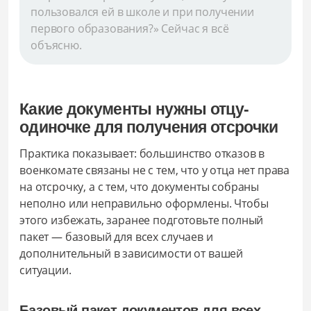
пользовался ей в школе и при получении
первого образования?» Сейчас я всё
объясню.
Какие документы нужны отцу-
одиночке для получения отсрочки
Практика показывает: большинство отказов в
военкомате связаны не с тем, что у отца нет права
на отсрочку, а с тем, что документы собраны
неполно или неправильно оформлены. Чтобы
этого избежать, заранее подготовьте полный
пакет — базовый для всех случаев и
дополнительный в зависимости от вашей
ситуации.
Базовый пакет документов для всех