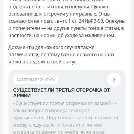
подлежат оба — и отцы, и опекуны. Однако
основания для отсрочки у них разные. Отцы
ссылаются на подп. «в» п. 1 ст. 24 №ФЗ-53. Опекуны
и попечители — на другие пункты той же статьи, в
частности, на нормы об уходе за иждивенцем.
Документы для каждого случая также
различаются, поэтому важно с самого начала
четко определить свой статус.
СОВЕТУЕМ ПРОЧИТАТЬ
СУЩЕСТВУЕТ ЛИ ТРЕТЬЯ ОТСРОЧКА ОТ
АРМИИ
«Существует ли третья отсрочка от армии?» –
такой вопрос я изредка слышу от
призывников. Под этим вопросом они имеют
в виду следующее: «Полагается ли мне
отсрочка от армии по учёбе, если я уже