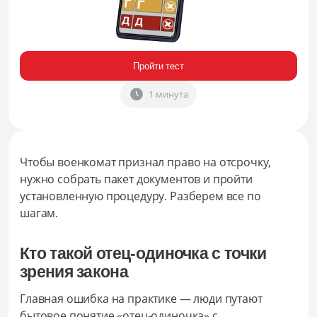
Пройти тест
1 минута
Чтобы военкомат признал право на отсрочку,
нужно собрать пакет документов и пройти
установленную процедуру. Разберем все по
шагам.
Кто такой отец-одиночка с точки
зрения закона
Главная ошибка на практике — люди путают
бытовое понятие «отец-одиночка» с