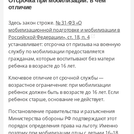
Отсрочка при мобилизации: в чем
отличие
Здесь закон строже.
№ 31-ФЗ «О
мобилизационной подготовке и мобилизации в
Российской Федерации», ст. 18, п. 4
устанавливает: отсрочка от призыва на военную
службу по мобилизации предоставляется
гражданам, которые воспитывают без матери
ребенка в возрасте до 16 лет.
Ключевое отличие от срочной службы —
возрастное ограничение: при мобилизации
ребенок должен быть в возрасте до 16 лет. Если
ребенок старше, основание не действует.
Постановление правительства и разъяснения
Министерства обороны РФ подтверждают этот
порядок определения права на льготу. Именно
поэтому при мобилизации отцы с детьми 16–18