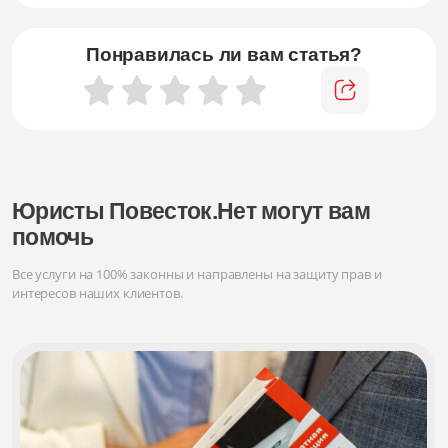
Понравилась ли вам статья?
Юристы Повесток.Нет могут вам
помочь
Все услуги на 100% законны и направлены на защиту прав и
интересов наших клиентов.