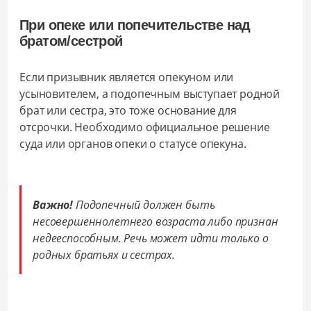
При опеке или попечительстве над
братом/сестрой
Если призывник является опекуном или
усыновителем, а подопечным выступает родной
брат или сестра, это тоже основание для
отсрочки. Необходимо официальное решение
суда или органов опеки о статусе опекуна.
Важно!
Подопечный должен быть
несовершеннолетнего возраста либо признан
недееспособным. Речь может идти только о
родных братьях и сестрах.