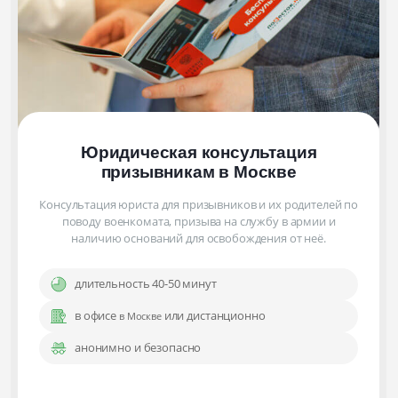
Юридическая консультация
призывникам
в Москве
Консультация юриста для призывников и их родителей по
поводу военкомата, призыва на службу в армии и
наличию оснований для освобождения от неё.
длительность 40-50 минут
в офисе
или дистанционно
в Москве
анонимно и безопасно