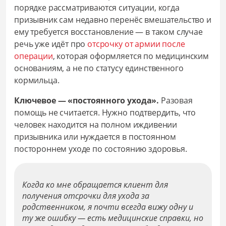
порядке рассматриваются ситуации, когда
призывник сам недавно перенёс вмешательство и
ему требуется восстановление — в таком случае
речь уже идёт про
отсрочку от армии после
операции
, которая оформляется по медицинским
основаниям, а не по статусу единственного
кормильца.
Ключевое — «постоянного ухода».
Разовая
помощь не считается. Нужно подтвердить, что
человек находится на полном иждивении
призывника или нуждается в постоянном
постороннем уходе по состоянию здоровья.
Когда ко мне обращается клиент для
получения отсрочки для ухода за
родственником, я почти всегда вижу одну и
ту же ошибку — есть медицинские справки, но