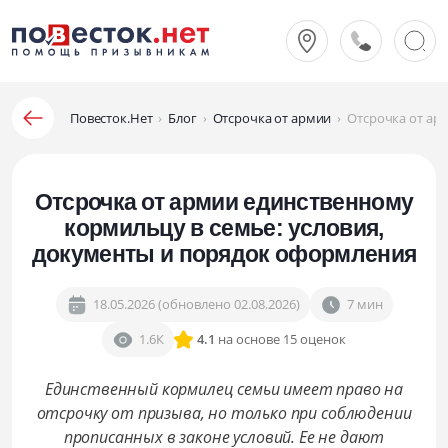
Повесток.Нет
›
Блог
›
Отсрочка от армии
›
Отсрочка от ар
Отсрочка от армии единственному
кормильцу в семье: условия,
документы и порядок оформления
18.05.2026 (обновлено 02.08.2026)
7 мин
1.6К
4.1
на основе 15 оценок
Единственный кормилец семьи имеет право на
отсрочку от призыва, но только при соблюдении
прописанных в законе условий. Ее не дают