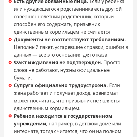
Есть другие обязанные лица.
Если у ребенка
или нуждающегося родственника есть другой
совершеннолетний родственник, который
способен его содержать, призывник
единственным кормильцем не считается.
Документы не соответствуют требованиям.
Неполный пакет, устаревшие справки, ошибки в
данных — все это основания для отказа.
Факт иждивения не подтвержден.
Просто
слова не работают, нужны официальные
бумаги.
Супруга официально трудоустроена.
Если
жена работает и получает доход, военкомат
может посчитать, что призывник не является
единственным кормильцем.
Ребенок находится в государственном
учреждении
, например, в детском доме или
интернате, тогда считается, что он на полном