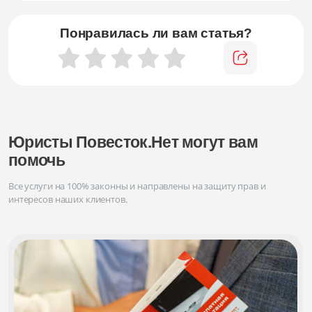
Понравилась ли вам статья?
Юристы Повесток.Нет могут вам
помочь
Все услуги на 100% законны и направлены на защиту прав и
интересов наших клиентов.