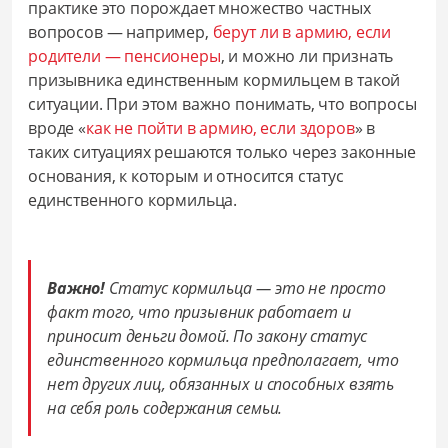
практике это порождает множество частных
вопросов — например,
берут ли в армию, если
родители — пенсионеры
, и можно ли признать
призывника единственным кормильцем в такой
ситуации. При этом важно понимать, что вопросы
вроде «
как не пойти в армию, если здоров
» в
таких ситуациях решаются только через законные
основания, к которым и относится статус
единственного кормильца.
Важно!
Статус кормильца — это не просто
факт того, что призывник работает и
приносит деньги домой. По закону статус
единственного кормильца предполагает, что
нет других лиц, обязанных и способных взять
на себя роль содержания семьи.