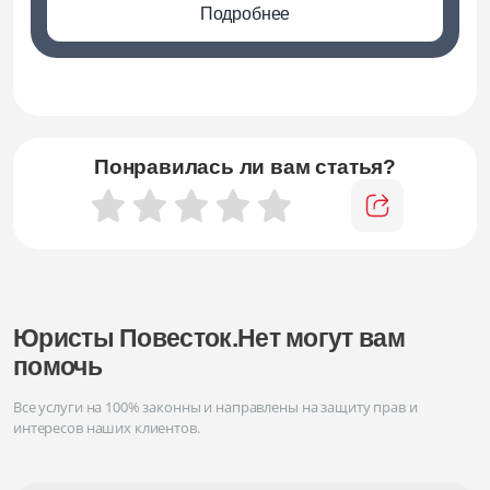
Подробнее
Понравилась ли вам статья?
Юристы Повесток.Нет могут вам
помочь
Все услуги на 100% законны и направлены на защиту прав и
интересов наших клиентов.