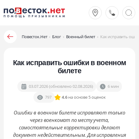
Повесток.Нет
›
Блог
›
Военный билет
›
Как исправить ошиб
Как исправить ошибки в военном
билете
03.07.2026 (обновлено 02.08.2026)
6 мин
797
4.6
на основе 5 оценок
Ошибки в военном билете исправляют только
через военкомат по месту учета,
самостоятельные корректировки делают
документ недействительным. Для исправления