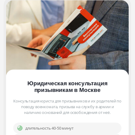
Юридическая консультация
призывникам
в Москве
Консультация юриста для призывников и их родителей по
поводу военкомата, призыва на службу в армии и
наличию оснований для освобождения от неё.
длительность 40-50 минут