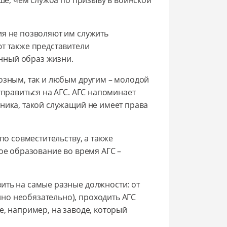
ия не позволяют им служить
т также представители
нный образ жизни.
озным, так и любым другим – молодой
тправиться на АГС. АГС напоминает
ника, такой служащий не имеет права
по совместительству, а также
ое образование во время АГС –
ить на самые разные должности: от
но необязательно), проходить АГС
е, например, на заводе, который