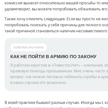
комиссия вынесет относительно вашей просьбы то или
удовлетворит, вы можете попробовать обжаловать его 
Также хочу отметить следующее. Если вы просто не жел
попробовать поискать у себя причины для полного ос
такой причиной становиться наличие несовместимого 
СОВЕТУЕМ ПРОЧИТАТЬ
КАК НЕ ПОЙТИ В АРМИЮ ПО ЗАКОНУ
Я работаю юристом в «Повесток.Нет» – компании, к
правовую помощь призывникам. Мне очень часто за
вопрос: как можно легально избежать службы в арм
в каких случаях это возможно.
В моей практике бывают разные случаи. Иногда мы с 