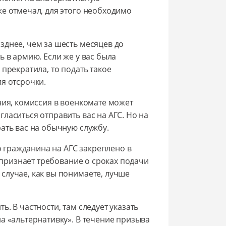
же отмечал, для этого необходимо
зднее, чем за шесть месяцев до
 в армию. Если же у вас была
прекратила, то подать такое
я отсрочки.
ния, комиссия в военкомате может
ласиться отправить вас на АГС. Но на
ать вас на обычную службу.
во гражданина на АГС закреплено в
д признает требование о сроках подачи
случае, как вы понимаете, лучше
. В частности, там следует указать
а «альтернативку». В течение призыва