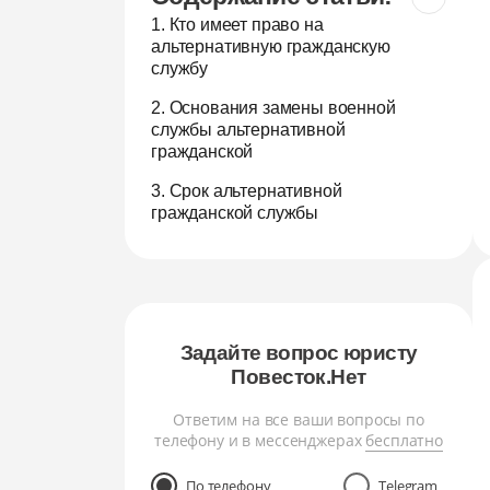
1. Кто имеет право на
альтернативную гражданскую
службу
2. Основания замены военной
службы альтернативной
гражданской
3. Срок альтернативной
гражданской службы
Задайте вопрос юристу
Повесток.Нет
Ответим на все ваши вопросы по
телефону и в мессенджерах
бесплатно
По телефону
Telegram