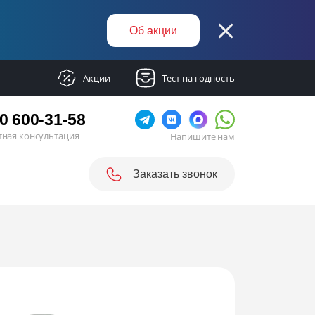
Об акции
Акции
Тест на годность
0 600-31-58
тная консультация
Напишите нам
Заказать звонок