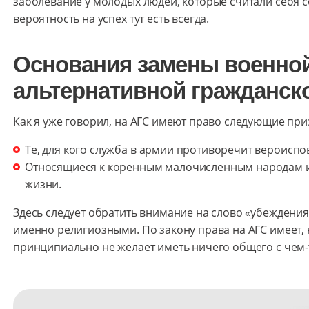
заболевание у молодых людей, которые считали себя
вероятность на успех тут есть всегда.
Основания замены военно
альтернативной гражданск
Как я уже говорил, на АГС имеют право следующие пр
Те, для кого служба в армии противоречит вероисп
Относящиеся к коренным малочисленным народам 
жизни.
Здесь следует обратить внимание на слово «убеждени
именно религиозными. По закону права на АГС имеет, 
принципиально не желает иметь ничего общего с чем-