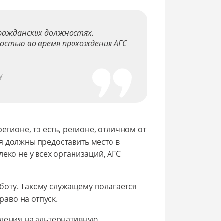
гражданских должностях.
остью во время прохождения АГС
у
егионе, то есть, регионе, отличном от
я должны предоставить место в
еко не у всех организаций, АГС
боту. Такому служащему полагается
раво на отпуск.
вления на альтернативную