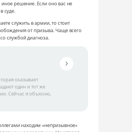
 иное решение. Если оно вас не
в суде.
аете служить в армии, то стоит
вобождения от призыва. Чаще всего
со службой диагноза.
оторая оказывает
дают один и тот же
ии. Сейчас я объясню,
коллегами находим «непризывное»