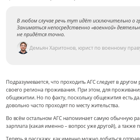
В любом случае речь тут идёт исключительно о 
Заниматься непосредственно «военной» деятельн
не придётся точно.
Демьян Харитонов, юрист по военному прав
Подразумевается, что проходить АГС следует в другом р
своего региона проживания. При этом, для проживани
общежитии. Но по факту, поскольку общежития есть дал
довольно часто проходят по месту жительства.
Во всём остальном АГС напоминает самую обычную ра
зарплата (какая именно – вопрос уже другой), а также п
Теперь я расскажу, как именно можно добиться отпра