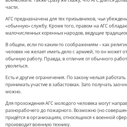
части.
АГС предназначена для тех призывников, чьи убежден
«обычную» службу. Кроме того, правом на АГС обладаю
малочисленных коренных народов, ведущие традицио
В общем, если по каким-то соображениям – как религи
человек не желает иметь дело с армией, то он может о
обычную работу. Правда, в отличие от обычного работ
уволиться.
Есть и другие ограничения. По закону нельзя работать 
принимать участие в забастовках. Зато получать заочн
можно.
Для прохождения АГС молодого человека могут направ
разнорабочего до пожарного. Возможно (но совершен
придётся в организациях, относящихся к военной сфер
производит военную технику.