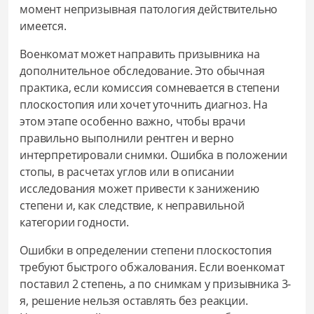
момент непризывная патология действительно
имеется.
Военкомат может направить призывника на
дополнительное обследование. Это обычная
практика, если комиссия сомневается в степени
плоскостопия или хочет уточнить диагноз. На
этом этапе особенно важно, чтобы врачи
правильно выполнили рентген и верно
интерпретировали снимки. Ошибка в положении
стопы, в расчетах углов или в описании
исследования может привести к занижению
степени и, как следствие, к неправильной
категории годности.
Ошибки в определении степени плоскостопия
требуют быстрого обжалования. Если военкомат
поставил 2 степень, а по снимкам у призывника 3-
я, решение нельзя оставлять без реакции.