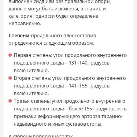
выполнен сидя или без правильной опоры,
данные могут быть искажены, а значит, и
категория годности будет определена
неправильно.
Степени
продольного плоскостопия
определяются следующим образом.
Первая степень: угол продольного внутреннего
подошвенного свода – 131–140 градусов
включительно.
Вторая степень: угол продольного внутреннего
подошвенного свода – 141–155 градусов
включительно.
Третья степень: угол продольного внутреннего
подошвенного свода – более 155 градусов, есть
признаки деформирующего артроза таранно-
ладьевидного и иных суставов стопы.
А степени поперечного так.