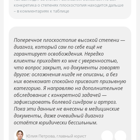
конкретика о степенях плоскостопия находится дальше
– в комментариях к таблице
Поперечное плоскостопие высокой степени —
диагноз, который сам по себе ещё не
гарантирует освобождения. Нередко
клиенты приходят ко мне с уверенностью,
что вопрос закрыт, но документы говорят
другое: осложнения нигде не описаны, а без
них военкомат спокойно присвоит призывную
категорию. Я направляю на дополнительное
обследование с конкретной задачей —
зафиксировать болевой синдром и артроз.
Пока эти данные не внесены в медицинские
документы, даже очевидный диагноз
остаётся юридически бессильным.
Юлия Петрова, главный юрист