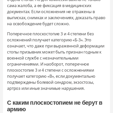
сама жалоба, а ее фиксация в медицинских
документах. Если осложнения не отражены в
выписках, снимках и заключениях, доказать право
на освобождение будет сложно.
Поперечное плоскостопие 3 и 4 степени без
осложнений получает категорию «Б-3». Это
означает, что даже при выраженной деформации
стопы призывник может быть признан годным к
военной службе с незначительными
ограничениями. И наоборот, поперечное
плоскостопие 3 и 4 степени с осложнениями
получает категорию «В», если документально
подтверждены болевой синдром, экзостозы,
артроз или иные значимые нарушения.
С каким плоскостопием не берут в
армию