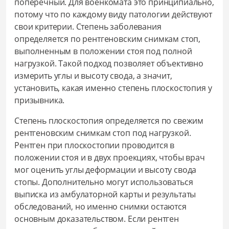
поперечный. Для военкомата это принципиально,
потому что по каждому виду патологии действуют
свои критерии. Степень заболевания
определяется по рентгеновским снимкам стоп,
выполненным в положении стоя под полной
нагрузкой. Такой подход позволяет объективно
измерить углы и высоту свода, а значит,
установить, какая именно степень плоскостопия у
призывника.
Степень плоскостопия определяется по свежим
рентгеновским снимкам стоп под нагрузкой.
Рентген при плоскостопии проводится в
положении стоя и в двух проекциях, чтобы врач
мог оценить углы деформации и высоту свода
стопы. Дополнительно могут использоваться
выписка из амбулаторной карты и результаты
обследований, но именно снимки остаются
основным доказательством. Если рентген