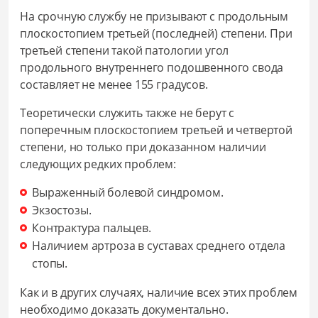
На срочную службу не призывают с продольным
плоскостопием третьей (последней) степени. При
третьей степени такой патологии угол
продольного внутреннего подошвенного свода
составляет не менее 155 градусов.
Теоретически служить также не берут с
поперечным плоскостопием третьей и четвертой
степени, но только при доказанном наличии
следующих редких проблем:
Выраженный болевой синдромом.
Экзостозы.
Контрактура пальцев.
Наличием артроза в суставах среднего отдела
стопы.
Как и в других случаях, наличие всех этих проблем
необходимо доказать документально.