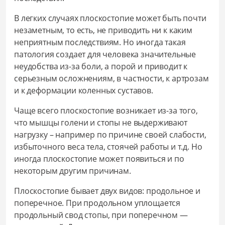
В легких случаях плоскостопие может быть почти
незаметным, то есть, не приводить ни к каким
неприятным последствиям. Но иногда такая
патология создает для человека значительные
неудобства из-за боли, а порой и приводит к
серьезным осложнениям, в частности, к артрозам
и к деформации коленных суставов.
Чаще всего плоскостопие возникает из-за того,
что мышцы голени и стопы не выдерживают
нагрузку – например по причине своей слабости,
избыточного веса тела, стоячей работы и т.д. Но
иногда плоскостопие может появиться и по
некоторым другим причинам.
Плоскостопие бывает двух видов: продольное и
поперечное. При продольном уплощается
продольный свод стопы, при поперечном —