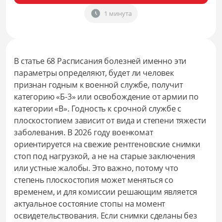
1 минута
В статье 68 Расписания болезней именно эти
параметры определяют, будет ли человек
признан годным к военной службе, получит
категорию «Б-3» или освобождение от армии по
категории «В». Годность к срочной службе с
плоскостопием зависит от вида и степени тяжести
заболевания. В 2026 году военкомат
ориентируется на свежие рентгеновские снимки
стоп под нагрузкой, а не на старые заключения
или устные жалобы. Это важно, потому что
степень плоскостопия может меняться со
временем, и для комиссии решающим является
актуальное состояние стопы на момент
освидетельствования. Если снимки сделаны без