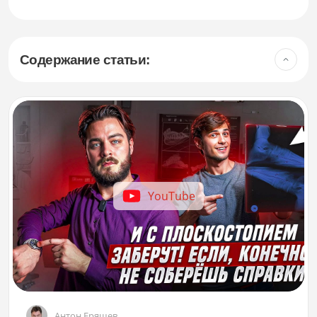
Содержание статьи:
YouTube
Антон Еряшев