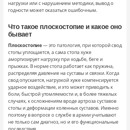
нагрузки или с нарушением методики, вывод о
годности может оказаться ошибочным.
Что такое плоскостопие и какое оно
бывает
Плоскостопие
— это патология, при которой свод
стопы уплощается, а сама стопа хуже
амортизирует нагрузку при ходьбе, беге и
прыжках. В норме стопа работает как пружина,
распределяя давление на суставы и связки. Когда
свод опускается, нагрузкой хуже компенсируется
ударное воздействие, и это может приводить к
боли, быстрой утомляемости и, в более тяжелых
случаях, к осложнениям вроде артроза суставов
стопы и деформации коленных суставов. Именно
поэтому в вопросе о службе в армии учитывают
не только сам диагноз, но и его функциональные
последствия.