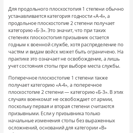
Для продольного плоскостопия 1 степени обычно
устанавливается категория годности «А-4», а
продольное плоскостопие 2 степени получает
категорию «Б-3». Это значит, что при таких
степенях плоскостопия призывник остается
годным к военной службе, хотя распределение по
частям и видам войск может быть ограничено. На
практике это означает не освобождение, а лишь
учет состояния стопы при выборе места службы.
Поперечное плоскостопие 1 степени также
получает категорию «А-4», а поперечное
плоскостопие 2 степени — категорию «Б-3». В этих
случаях военкомат не освобождает от армии,
поскольку первая и вторая степени считаются
призывными. Если у призывника только
начальные изменения стопы без выраженных
осложнений, оснований для категории «В»