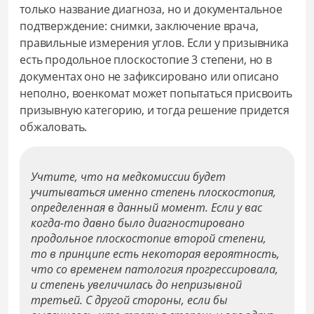
только название диагноза, но и документальное
подтверждение: снимки, заключение врача,
правильные измерения углов. Если у призывника
есть продольное плоскостопие 3 степени, но в
документах оно не зафиксировано или описано
неполно, военкомат может попытаться присвоить
призывную категорию, и тогда решение придется
обжаловать.
Учтите, что на медкомиссии будет
учитываться именно степень плоскостопия,
определенная в данный момент. Если у вас
когда-то давно было диагностировано
продольное плоскостопие второй степени,
то в принципе есть некоторая вероятность,
что со временем патология прогрессировала,
и степень увеличилась до непризывной
третьей. С другой стороны, если бы