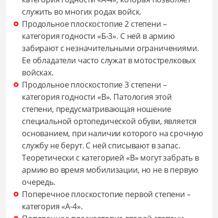
служить во многих родах войск.
Продольное плоскостопие 2 степени –
категория годности «Б-3». С ней в армию
забирают с незначительными ограничениями.
Ее обладатели часто служат в мотострелковых
войсках.
Продольное плоскостопие 3 степени –
категория годности «В». Патология этой
степени, предусматривающая ношение
специальной ортопедической обуви, является
основанием, при наличии которого на срочную
службу не берут. С ней списывают в запас.
Теоретически с категорией «В» могут забрать в
армию во время мобилизации, но не в первую
очередь.
Поперечное плоскостопие первой степени –
категория «А-4».