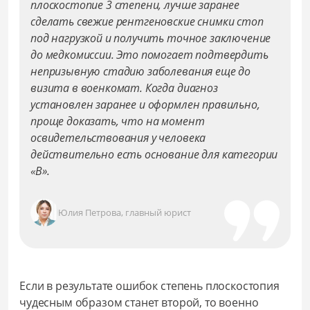
плоскостопие 3 степени, лучше заранее
сделать свежие рентгеновские снимки стоп
под нагрузкой и получить точное заключение
до медкомиссии. Это помогает подтвердить
непризывную стадию заболевания еще до
визита в военкомат. Когда диагноз
установлен заранее и оформлен правильно,
проще доказать, что на момент
освидетельствования у человека
действительно есть основание для категории
«В».
Юлия Петрова, главный юрист
Если в результате ошибок степень плоскостопия
чудесным образом станет второй, то военно