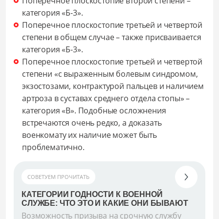
Поперечное плоскостопие второй степени –
категория «Б-3».
Поперечное плоскостопие третьей и четвертой
степени в общем случае – также присваивается
категория «Б-3».
Поперечное плоскостопие третьей и четвертой
степени «с выраженным болевым синдромом,
экзостозами, контрактурой пальцев и наличием
артроза в суставах среднего отдела стопы» –
категория «В». Подобные осложнения
встречаются очень редко, а доказать
военкомату их наличие может быть
проблематично.
СОВЕТУЕМ ПРОЧИТАТЬ
КАТЕГОРИИ ГОДНОСТИ К ВОЕННОЙ
СЛУЖБЕ: ЧТО ЭТО И КАКИЕ ОНИ БЫВАЮТ
Возможность призыва на срочную службу