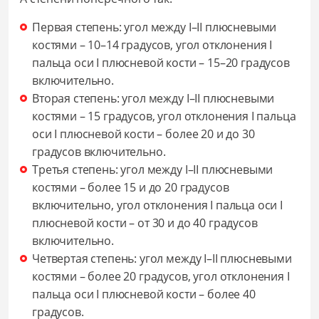
Первая степень: угол между I–II плюсневыми
костями – 10–14 градусов, угол отклонения I
пальца оси I плюсневой кости – 15–20 градусов
включительно.
Вторая степень: угол между I–II плюсневыми
костями – 15 градусов, угол отклонения I пальца
оси I плюсневой кости – более 20 и до 30
градусов включительно.
Третья степень: угол между I–II плюсневыми
костями – более 15 и до 20 градусов
включительно, угол отклонения I пальца оси I
плюсневой кости – от 30 и до 40 градусов
включительно.
Четвертая степень: угол между I–II плюсневыми
костями – более 20 градусов, угол отклонения I
пальца оси I плюсневой кости – более 40
градусов.