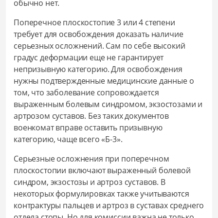
обычно нет.
Поперечное плоскостопие 3 или 4 степени
требует для освобождения доказать наличие
серьезных осложнений. Сам по себе высокий
градус деформации еще не гарантирует
непризывную категорию. Для освобождения
нужны подтвержденные медицинские данные о
том, что заболевание сопровождается
выраженным болевым синдромом, экзостозами и
артрозом суставов. Без таких документов
военкомат вправе оставить призывную
категорию, чаще всего «Б-3».
Серьезные осложнения при поперечном
плоскостопии включают выраженный болевой
синдром, экзостозы и артроз суставов. В
некоторых формулировках также учитываются
контрактуры пальцев и артроз в суставах среднего
отдела стопы. Но для комиссии важна не только