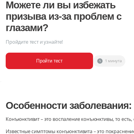
Можете ли вы избежать
призыва из-за проблем с
глазами?
Пройдите тест и узнайте!
1 минута
Пройти тест
Особенности заболевания:
Конъюнктивит – это воспаление конъюнктивы, то есть, 
Известные симптомы конъюнктивита – это покраснение 