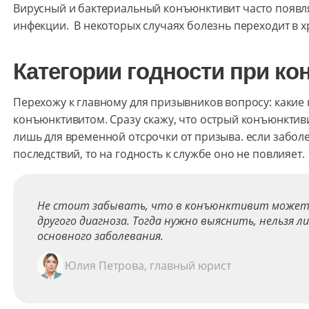
Вирусный и бактериальный конъюнктивит часто появл
инфекции. В некоторых случаях болезнь переходит в 
Категории годности при к
Перехожу к главному для призывников вопросу: какие 
конъюнктивитом. Сразу скажу, что острый конъюнктив
лишь для временной отсрочки от призыва. если заболе
последствий, то на годность к службе оно не повлияет.
Не стоит забывать, что в конъюнктивит может
другого диагноза. Тогда нужно выяснить, нельзя л
основного заболевания.
Юлия Петрова, главный юрист