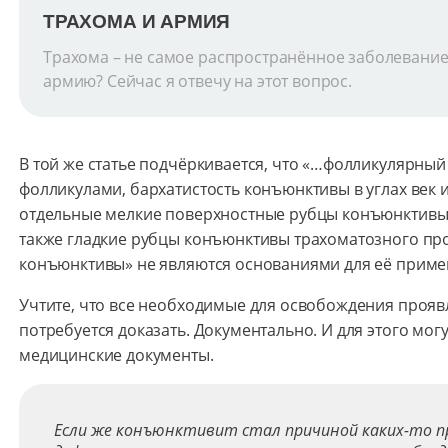
ТРАХОМА И АРМИЯ
Трахома – не самое распространённое заболевание.
армию? Сейчас я отвечу на этот вопрос.
В той же статье подчёркивается, что «…фолликулярны
фолликулами, бархатистость конъюнктивы в углах век 
отдельные мелкие поверхностные рубцы конъюнктивы
также гладкие рубцы конъюнктивы трахоматозного пр
конъюнктивы» не являются основаниями для её приме
Учтите, что все необходимые для освобождения прояв
потребуется доказать. Документально. И для этого мог
медицинские документы.
Если же конъюнктивит стал причиной каких-то пр