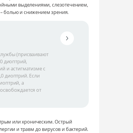
ойными выделениями, слезотечением,
а – болью и снижением зрения.
службы (присваивают
,0 диоптрий,
ий и астигматизме с
0 диоптрий. Если
иоптрий, а
 освобождается от
стрым или хроническим. Острый
ергии и травм до вирусов и бактерий.