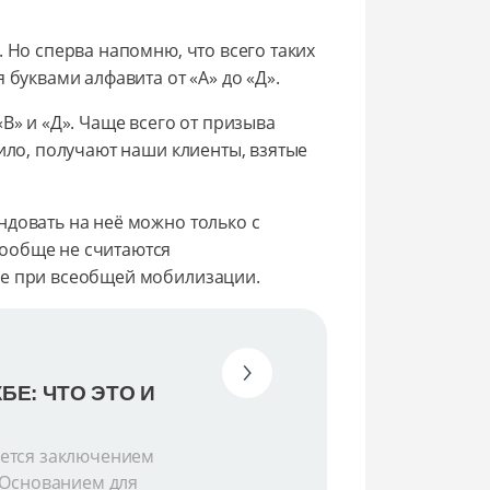
 Но сперва напомню, что всего таких
 буквами алфавита от «А» до «Д».
В» и «Д». Чаще всего от призыва
вило, получают наши клиенты, взятые
ндовать на неё можно только с
ообще не считаются
же при всеобщей мобилизации.
Е: ЧТО ЭТО И
яется заключением
 Основанием для