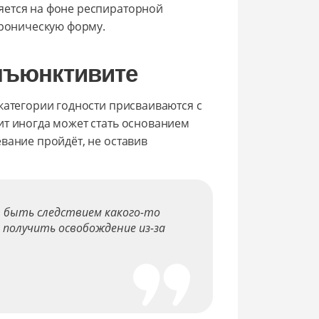
яется на фоне респираторной
хроническую форму.
онъюнктивите
категории годности присваиваются с
ит иногда может стать основанием
вание пройдёт, не оставив
 быть следствием какого-то
и получить освобождение из-за