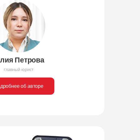
лия Петрова
главный юрист
дробнее об авторе