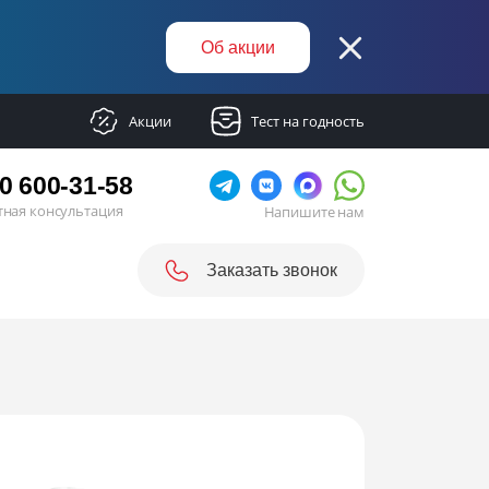
Об акции
Акции
Тест на годность
0 600-31-58
тная консультация
Напишите нам
Заказать звонок