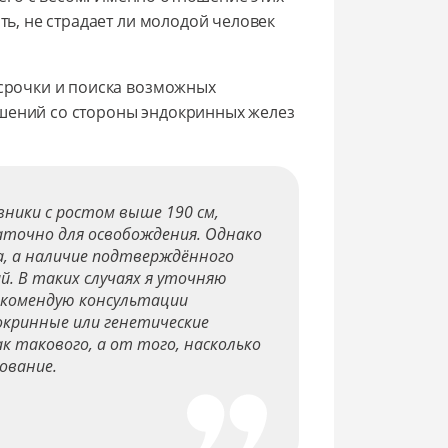
ть, не страдает ли молодой человек
тсрочки и поиска возможных
ушений со стороны эндокринных желез
ники с ростом выше 190 см,
аточно для освобождения. Однако
а, а наличие подтверждённого
й. В таких случаях я уточняю
екомендую консультации
кринные или генетические
к такового, а от того, насколько
ование.