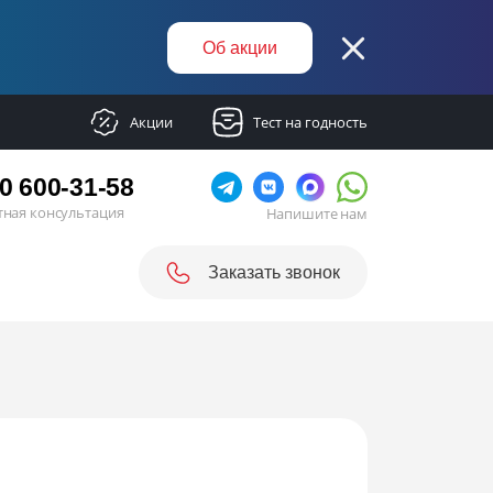
Об акции
Акции
Тест на годность
0 600-31-58
тная консультация
Напишите нам
Заказать звонок