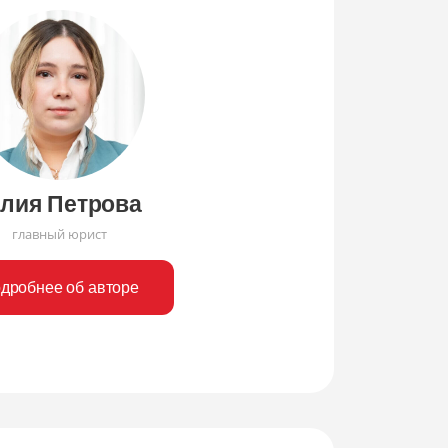
лия Петрова
главный юрист
дробнее об авторе