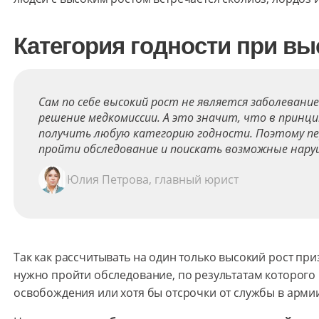
Категория годности при вы
Сам по себе высокий рост не является заболевание
решение медкомиссии. А это значит, что в принц
получить любую категорию годности. Поэтому п
пройти обследование и поискать возможные нару
Юлия Петрова, главный юрист
Так как рассчитывать на один только высокий рост пр
нужно пройти обследование, по результатам которого
освобождения или хотя бы отсрочки от службы в арми