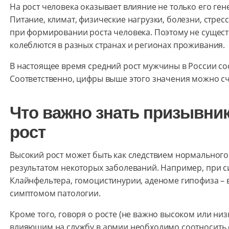
На рост человека оказывает влияние не только его ген
Питание, климат, физические нагрузки, болезни, стрес
при формировании роста человека. Поэтому не сущест
колеблются в разных странах и регионах проживания.
В настоящее время средний рост мужчины в России со
Соответственно, цифры выше этого значения можно сч
Что важно знать призывни
рост
Высокий рост может быть как следствием нормального 
результатом некоторых заболеваний. Например, при 
Клайнфельтера, гомоцистинурии, аденоме гипофиза – 
симптомом патологии.
Кроме того, говоря о росте (не важно высоком или низ
влияющим на службу в армии необходимо соотносить 