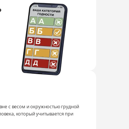
?
авне с весом и окружностью грудной
ловека, который учитывается при