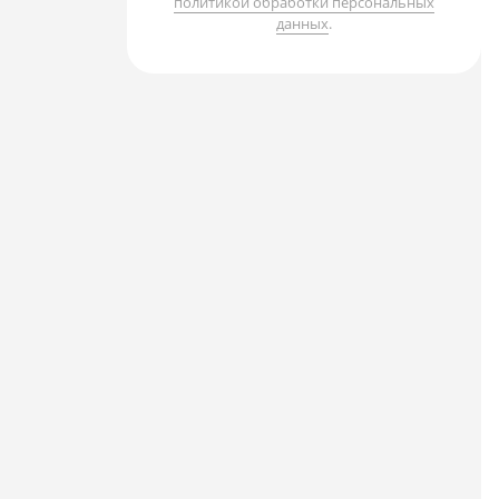
политикой обработки персональных
данных
.