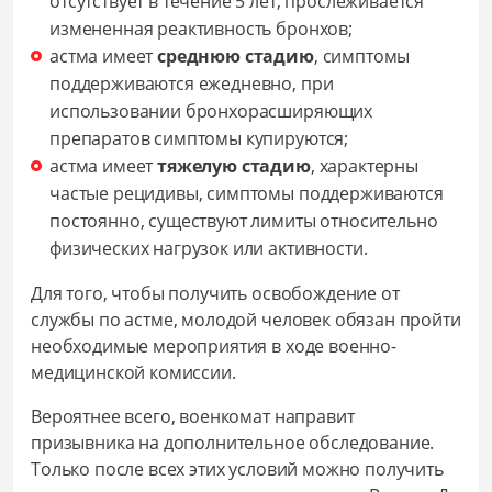
отсутствует в течение 5 лет, прослеживается
измененная реактивность бронхов;
астма имеет
среднюю стадию
, симптомы
поддерживаются ежедневно, при
использовании бронхорасширяющих
препаратов симптомы купируются;
астма имеет
тяжелую стадию
, характерны
частые рецидивы, симптомы поддерживаются
постоянно, существуют лимиты относительно
физических нагрузок или активности.
Для того, чтобы получить освобождение от
службы по астме, молодой человек обязан пройти
необходимые мероприятия в ходе военно-
медицинской комиссии.
Вероятнее всего, военкомат направит
призывника на дополнительное обследование.
Только после всех этих условий можно получить