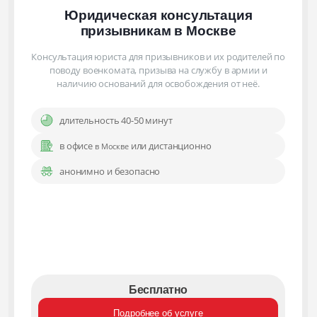
Юридическая консультация
призывникам
в Москве
Консультация юриста для призывников и их родителей по
поводу военкомата, призыва на службу в армии и
наличию оснований для освобождения от неё.
длительность 40-50 минут
в офисе
или дистанционно
в Москве
анонимно и безопасно
Бесплатно
Подробнее об услуге