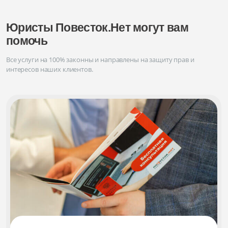
Юристы Повесток.Нет могут вам
помочь
Все услуги на 100% законны и направлены на защиту прав и
интересов наших клиентов.