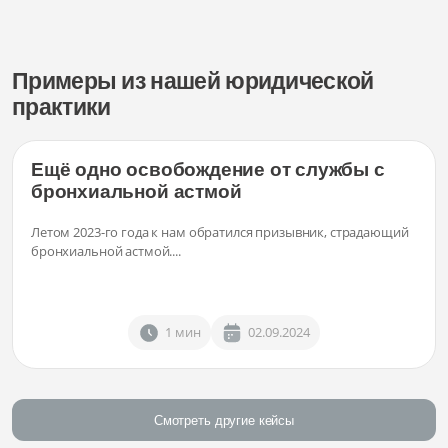
Примеры из нашей юридической
практики
Ещё одно освобождение от службы с
бронхиальной астмой
Летом 2023-го года к нам обратился призывник, страдающий
бронхиальной астмой....
1 мин
02.09.2024
Смотреть другие кейсы