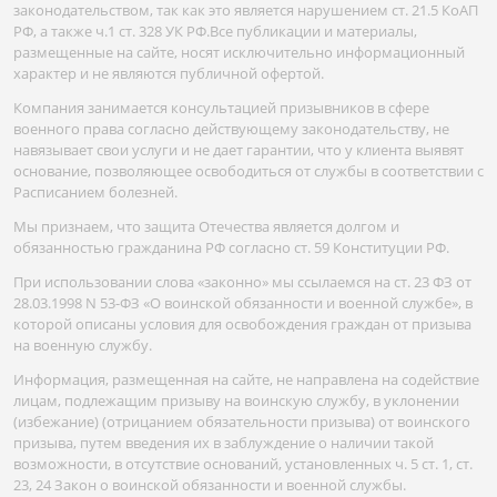
законодательством, так как это является нарушением ст. 21.5 КоАП
РФ, а также ч.1 ст. 328 УК РФ.Все публикации и материалы,
размещенные на сайте, носят исключительно информационный
характер и не являются публичной офертой.
Компания занимается консультацией призывников в сфере
военного права согласно действующему законодательству, не
навязывает свои услуги и не дает гарантии, что у клиента выявят
основание, позволяющее освободиться от службы в соответствии с
Расписанием болезней.
Мы признаем, что защита Отечества является долгом и
обязанностью гражданина РФ согласно ст. 59 Конституции РФ.
При использовании слова «законно» мы ссылаемся на ст. 23 ФЗ от
28.03.1998 N 53-ФЗ «О воинской обязанности и военной службе», в
которой описаны условия для освобождения граждан от призыва
на военную службу.
Информация, размещенная на сайте, не направлена на содействие
лицам, подлежащим призыву на воинскую службу, в уклонении
(избежание) (отрицанием обязательности призыва) от воинского
призыва, путем введения их в заблуждение о наличии такой
возможности, в отсутствие оснований, установленных ч. 5 ст. 1, ст.
23, 24 Закон о воинской обязанности и военной службы.