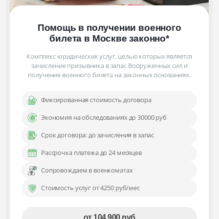
Помощь в получении военного
билета
в Москве
законно
*
Комплекс юридических услуг, целью которых является
зачисление призывника в запас Вооруженных сил и
получение военного билета на законных основаниях.
Фиксированная стоимость договора
Экономия на обследованиях до 30000 руб
Срок договора: до зачисления в запас
Рассрочка платежа до 24 месяцев
Сопровождаем в военкоматах
Стоимость услуг от 4250 руб/мес
от 104 900 руб