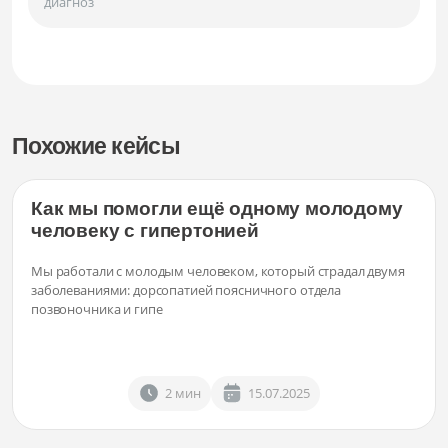
диагноз
Похожие кейсы
Как мы помогли ещё одному молодому
человеку с гипертонией
Мы работали с молодым человеком, который страдал двумя
заболеваниями: дорсопатией поясничного отдела
позвоночника и гипе
2 мин
15.07.2025