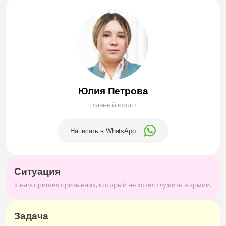
Юлия Петрова
главный юрист
Написать в WhatsApp
Ситуация
К нам пришёл призывник, который не хотел служить в армии.
Задача