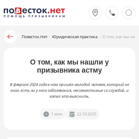
Повесток.Нет
›
Юридическая практика
›
О том, как мы наш
О том, как мы нашли у
призывника астму
В феврале 2024 года к нам пришёл молодой человек, который не
знал, есть ли у него заболевания, несовместимые со службой, и
хотел это выяснить.
1 мин
22.10.2025