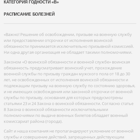
КАТЕГОРИЯ ГОДНОСТИ «В»
РАСПИСАНИЕ БОЛЕЗНЕЙ
«Важно! Решение об освобождении, призыве на военную службу
или предоставлении отсрочки от исполнения воинской
обязанности принимается исключительно призывной комиссией.
Ни одна другая организация не обладает такими полномочиями.
Законом «О воинской обязанности и военной службе» воинская
обязанность предусматривает воинский учет, прохождение
военной службы по призыву граждан мужского пола от 18 до 30
лет, не освобожденных от исполнения воинской обязанности и
подлежащим призыву на военную службу по состоянию здоровья,
и не имеющих освобождения или законной отсрочки от военной
службы по призыву, основания для которых предусмотрены
статьями 23 и 24 Закона о воинской обязанности. Согласно статье
8 Закона о воинской обязанности исключительными
полномочиями по выдаче военных билетов обладает военный
комиссариат района (города).
Сайт и наша компания не пропагандируют уклонение от военной
службы и совершение действий, запрещенных действующим