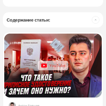
Содержание статьи:
YouTube
Антон Еряшев