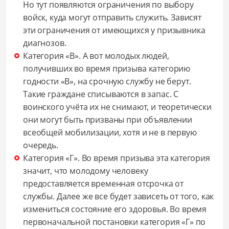
Но тут появляются ограничения по выбору
войск, куда могут отправить служить. Зависят
эти ограничения от имеющихся у призывника
диагнозов.
Категория «В». А вот молодых людей,
получивших во время призыва категорию
годности «В», на срочную службу не берут.
Такие граждане списываются в запас. С
воинского учёта их не снимают, и теоретически
они могут быть призваны при объявлении
всеобщей мобилизации, хотя и не в первую
очередь.
Категория «Г». Во время призыва эта категория
значит, что молодому человеку
предоставляется временная отсрочка от
службы. Далее же все будет зависеть от того, как
измениться состояние его здоровья. Во время
первоначальной постановки категория «Г» по