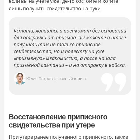
если вы на учёте уже где-то состоите и хотите
лишь получить свидетельство на руки.
Кстати, явившись в военкомат без оснований
для отсрочки от призыва, вы можете в итоге
получить там не только приписное
свидетельство, но и повестку на уже
«призывную» медкомиссию, а после начала
призывной кампании – и на отправку в войска.
Юлия Петрова, главный юрист
Восстановление приписного
свидетельства при утере
При утере ранее полученного приписного, также