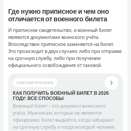
Где нужно приписное и чем оно
отличается от военного билета
И приписное свидетельство, и военный билет
являются документами воинского учёта.
Впоследствии приписное заменяется на билет.
Это происходит в двух случаях: либо при отправке
на срочную службу, либо при получении
официального освобождения от таковой.
СОВЕТУЕМ ПРОЧИТАТЬ
КАК ПОЛУЧИТЬ ВОЕННЫЙ БИЛЕТ В 2026
ГОДУ: ВСЕ СПОСОБЫ
Военный билет – это документ воинского
учёта. Мужчинам, которые не являются
офицерами, билет выдаётся, когда забирают
на срочную службу и когда молодой человек