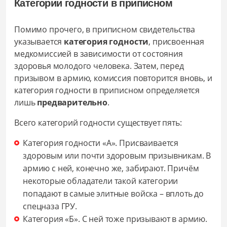
Категории годности в приписном
Помимо прочего, в приписном свидетельства
указывается
категория годности
, присвоенная
медкомиссией в зависимости от состояния
здоровья молодого человека. Затем, перед
призывом в армию, комиссия повторится вновь, и
категория годности в приписном определяется
лишь
предварительно
.
Всего категорий годности существует пять:
Категория годности «А». Присваивается
здоровым или почти здоровым призывникам. В
армию с ней, конечно же, забирают. Причём
некоторые обладатели такой категории
попадают в самые элитные войска – вплоть до
спецназа ГРУ.
Категория «Б». С ней тоже призывают в армию.