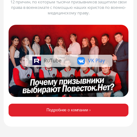
12 причин, по которым тысячи призывников защитили свои
права в военкомате с помощью наших юристов по военно-
медицинскому праву.
RuTube
VK Play
Подробнее о компании ›