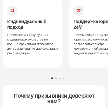
Индивидуальный
Поддержка юри
подход
24/7
Привлекаем к делу лучших
Безлимитные консуль
медицинских экспертов по
юриста с возможност
военно-врачебной экспертизе
пользоваться экстрен
для составления индивидуальных
круглосуточной связь
рекомендаций
ведущим юристом и к
Почему призывники доверяют
нам?