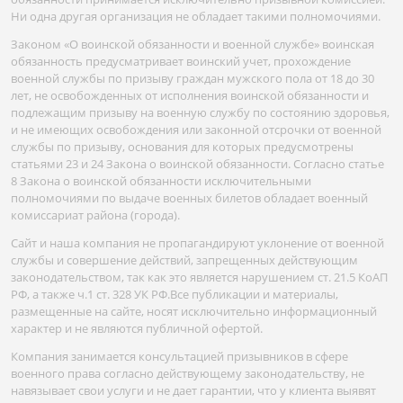
Ни одна другая организация не обладает такими полномочиями.
Законом «О воинской обязанности и военной службе» воинская
обязанность предусматривает воинский учет, прохождение
военной службы по призыву граждан мужского пола от 18 до 30
лет, не освобожденных от исполнения воинской обязанности и
подлежащим призыву на военную службу по состоянию здоровья,
и не имеющих освобождения или законной отсрочки от военной
службы по призыву, основания для которых предусмотрены
статьями 23 и 24 Закона о воинской обязанности. Согласно статье
8 Закона о воинской обязанности исключительными
полномочиями по выдаче военных билетов обладает военный
комиссариат района (города).
Сайт и наша компания не пропагандируют уклонение от военной
службы и совершение действий, запрещенных действующим
законодательством, так как это является нарушением ст. 21.5 КоАП
РФ, а также ч.1 ст. 328 УК РФ.Все публикации и материалы,
размещенные на сайте, носят исключительно информационный
характер и не являются публичной офертой.
Компания занимается консультацией призывников в сфере
военного права согласно действующему законодательству, не
навязывает свои услуги и не дает гарантии, что у клиента выявят