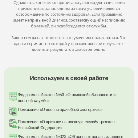
Однако в законе четко прописаны условия для зачисления
призывника в запас, одним из таких условий является
освобождение по состоянию здоровья. Если призывник
имеет непризывной диагноз, соответсвующий Расписанию
болезней, он освобождается от службы.
Закон всегда на стороне тех, кто умеет им пользоваться. Это
одна из причин, по которой у призывников не получается
добиться результатов самостоятельно.
Используем в своей работе
Федеральный закон №53 «О воинской обязанности и
военной службе»
Положение «О военно-врачебной экспертизе»
Положение «О призыве на военную службу граждан
Российской Федерации»
Федеральный закон №323 «Об основах охраны здоровья