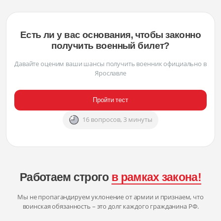
Есть ли у вас основания, чтобы законно
получить военный билет?
Давайте оценим ваши шансы получить военник официально
в
Ярославле
Пройти тест
16 вопросов, 3 минуты
Работаем строго
в рамках закона!
Мы не пропагандируем уклонение от армии и признаем, что
воинская обязанность – это долг каждого гражданина РФ.