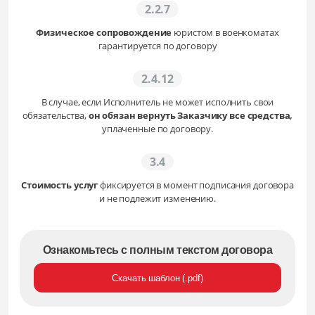
2.2.7
Физическое сопровождение
юристом в военкоматах
гарантируется по договору
2.4.12
В случае, если Исполнитель не может исполнить свои
обязательства,
он обязан вернуть Заказчику все средства,
уплаченные по договору.
3.4
Стоимость услуг
фиксируется в момент подписания договора
и не подлежит изменению.
Ознакомьтесь с полным текстом договора
Скачать шаблон (.pdf)