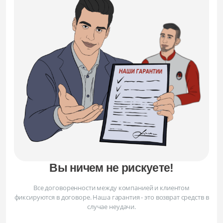
Вы ничем не рискуете!
Все договоренности между компанией и клиентом
фиксируются в договоре. Наша гарантия - это возврат средств в
случае неудачи.