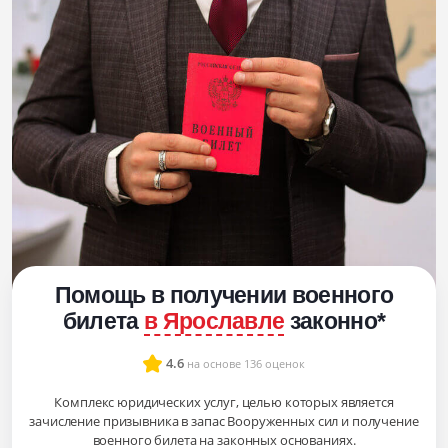
Помощь в получении военного
билета
в Ярославле
законно
*
4.6
на основе 136 оценок
Комплекс юридических услуг, целью которых является
зачисление призывника в запас Вооруженных сил и получение
военного билета на законных основаниях.