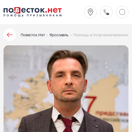
Повесток.Нет
›
Ярославль
›
Помощь в получении военного 