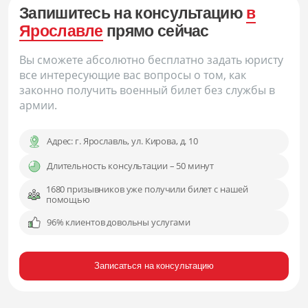
Запишитесь на консультацию
в
Ярославле
прямо сейчас
Вы сможете абсолютно бесплатно задать юристу
все интересующие вас вопросы о том, как
законно получить военный билет без службы в
армии.
Адрес:
г. Ярославль, ул. Кирова, д. 10
Длительность консультации – 50 минут
1680 призывников уже получили билет с нашей
помощью
96% клиентов довольны услугами
Записаться на консультацию