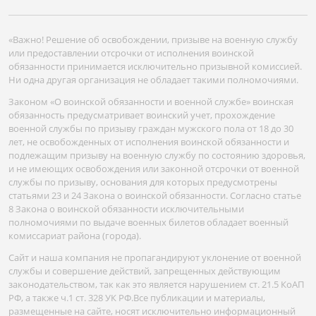
«Важно! Решение об освобождении, призыве на военную службу
или предоставлении отсрочки от исполнения воинской
обязанности принимается исключительно призывной комиссией.
Ни одна другая организация не обладает такими полномочиями.
Законом «О воинской обязанности и военной службе» воинская
обязанность предусматривает воинский учет, прохождение
военной службы по призыву граждан мужского пола от 18 до 30
лет, не освобожденных от исполнения воинской обязанности и
подлежащим призыву на военную службу по состоянию здоровья,
и не имеющих освобождения или законной отсрочки от военной
службы по призыву, основания для которых предусмотрены
статьями 23 и 24 Закона о воинской обязанности. Согласно статье
8 Закона о воинской обязанности исключительными
полномочиями по выдаче военных билетов обладает военный
комиссариат района (города).
Сайт и наша компания не пропагандируют уклонение от военной
службы и совершение действий, запрещенных действующим
законодательством, так как это является нарушением ст. 21.5 КоАП
РФ, а также ч.1 ст. 328 УК РФ.Все публикации и материалы,
размещенные на сайте, носят исключительно информационный