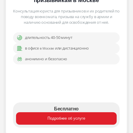
призывникам
в Москве
Консультация юриста для призывников и их родителей по
поводу военкомата, призыва на службу в армии и
наличию оснований для освобождения от неё.
длительность 40-50 минут
в офисе
или дистанционно
в Москве
анонимно и безопасно
Бесплатно
Подробнее об услуге