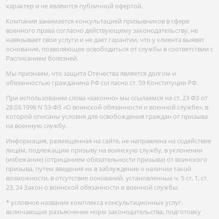
характер и не являются публичной офертой.
Компания занимается консультацией призывников в сфере
военного права согласно действующему законодательству, не
навязывает свои услуги и не дает гарантии, что у клиента выявят
основание, позволяющее освободиться от службы в соответствии с
Расписанием болезней.
Мы признаем, что защита Отечества является долгом и
обязанностью гражданина РФ согласно ст. 59 Конституции РФ.
При использовании слова «законно» мы ссылаемся на ст. 23 ФЗ от
28.03.1998 N 53-ФЗ «О воинской обязанности и военной службе», в
которой описаны условия для освобождения граждан от призыва
на военную службу.
Информация, размещенная на сайте, не направлена на содействие
лицам, подлежащим призыву на воинскую службу, в уклонении
(избежание) (отрицанием обязательности призыва) от воинского
призыва, путем введения их в заблуждение о наличии такой
возможности, в отсутствие оснований, установленных ч. 5 ст. 1, ст.
23, 24 Закон о воинской обязанности и военной службы.
* условное название комплекса консультационных услуг,
включающих разъяснение норм законодательства, подготовку