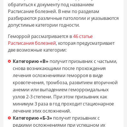
обратиться к документу под названием
Расписание болезней. В нем по разделам
разбираются различные патологии и указываются
допустимые категории годности.
Геморрой рассматривается в
46 статье
Расписания болезней
, которая предусматривает
две возможные категории:
Категорию «В»
получит призывник с частыми,
снова возникающими после прохождения
лечения осложнениями геморроя в виде
кровотечения, тромбоза, развитием вторичной
анемии или выпадением геморроидальных
узлов 2-3 степени. При этом призывник как
минимум 3 раза в год проходит стационарное
лечение этих осложнений.
Категорию «Б-3»
получит призывник с
редкими осложнениями при успешном их