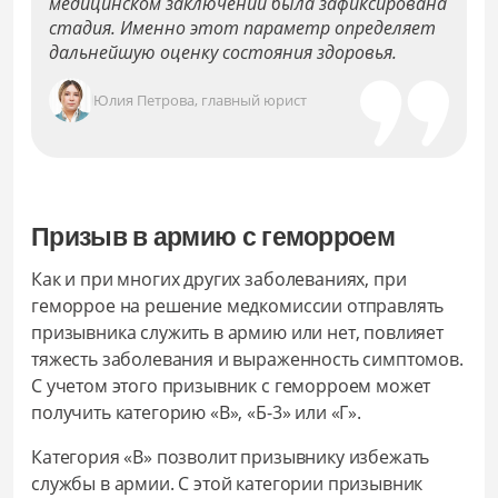
медицинском заключении была зафиксирована
стадия. Именно этот параметр определяет
дальнейшую оценку состояния здоровья.
Юлия Петрова, главный юрист
Призыв в армию с геморроем
Как и при многих других заболеваниях, при
геморрое на решение медкомиссии отправлять
призывника служить в армию или нет, повлияет
тяжесть заболевания и выраженность симптомов.
С учетом этого призывник с геморроем может
получить категорию «В», «Б-3» или «Г».
Категория «В» позволит призывнику избежать
службы в армии. С этой категории призывник