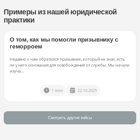
Примеры из нашей юридической
практики
О том, как мы помогли призывнику с
геморроем
Недавно к нам обратился призывник, который не знал, есть
ли у него основания для освобождения от службы. Мы начали
изуча...
1 мин
22.10.2025
Смотреть другие кейсы