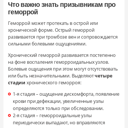
Что важно знать призывникам про
геморрой
Геморрой может протекать в острой или
хронической форме. Острый геморрой
развивается при тромбозе вен и сопровождается
сильными болевыми ощущениями.
Хронический геморрой развивается постепенно
на фоне воспаления геморроидальных узлов.
Болевые ощущения при этом могут отсутствовать
или быть незначительными. Выделяют
четыре
стадии
хронического геморроя:
1-я стадия – ощущение дискомфорта, появление
крови при дефекации, увеличенные узлы
определяются только при обследовании.
2-я стадия – геморроидальные узлы
периодически выпадают, но вправляются