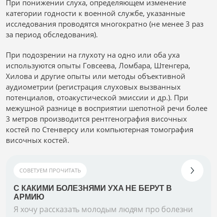
При понижении слуха, определяющем изменение
категории годности к военной службе, указанные
исследования проводятся многократно (не менее 3 раз
за период обследования).
При подозрении на глухоту на одно или оба уха
используются опыты Говсеева, Ломбара, Штенгера,
Хилова и другие опыты или методы объективной
аудиометрии (регистрация слуховых вызванных
потенциалов, отоакустической эмиссии и др.). При
межушной разнице в восприятии шепотной речи более
3 метров производится рентгенография височных
костей по Стенверсу или компьютерная томография
височных костей.
СОВЕТУЕМ ПРОЧИТАТЬ
С КАКИМИ БОЛЕЗНЯМИ УХА НЕ БЕРУТ В
АРМИЮ
Я хочу рассказать молодым людям про болезни