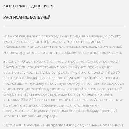
КАТЕГОРИЯ ГОДНОСТИ «В»
РАСПИСАНИЕ БОЛЕЗНЕЙ
«Важно! Решение об освобождении, призыве на военную службу
или предоставлении отсрочки от исполнения воинской
обязанности принимается исключительно призывной комиссией.
Ни одна другая организация не обладает такими полномочиями.
Законом «О воинской обязанности и военной службе» воинская
обязанность предусматривает воинский учет, прохождение
военной службы по призыву граждан мужского пола от 18 до 30
лет, не освобожденных от исполнения воинской обязанности и
подлежащим призыву на военную службу по состоянию здоровья,
и не имеющих освобождения или законной отсрочки от военной
службы по призыву, основания для которых предусмотрены
статьями 23 и 24 Закона о воинской обязанности. Согласно статье
8 Закона о воинской обязанности исключительными
полномочиями по выдаче военных билетов обладает военный
комиссариат района (города).
Сайт и наша компания не пропагандируют уклонение от военной