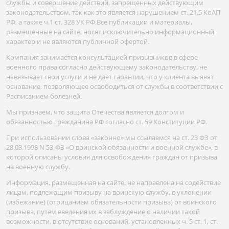
службы и совершение действий, запрещенных действующим
законодательством, так как это является нарушением ст. 21.5 КоАП
РФ, а также ч.1 ст. 328 УК РФ.Все публикации и материалы,
размещенные на сайте, носят исключительно информационный
характер и не являются публичной офертой.
Компания занимается консультацией призывников в сфере
военного права согласно действующему законодательству, не
навязывает свои услуги и не дает гарантии, что у клиента выявят
основание, позволяющее освободиться от службы в соответствии с
Расписанием болезней.
Мы признаем, что защита Отечества является долгом и
обязанностью гражданина РФ согласно ст. 59 Конституции РФ.
При использовании слова «законно» мы ссылаемся на ст. 23 ФЗ от
28.03.1998 N 53-ФЗ «О воинской обязанности и военной службе», в
которой описаны условия для освобождения граждан от призыва
на военную службу.
Информация, размещенная на сайте, не направлена на содействие
лицам, подлежащим призыву на воинскую службу, в уклонении
(избежание) (отрицанием обязательности призыва) от воинского
призыва, путем введения их в заблуждение о наличии такой
возможности, в отсутствие оснований, установленных ч. 5 ст. 1, ст.