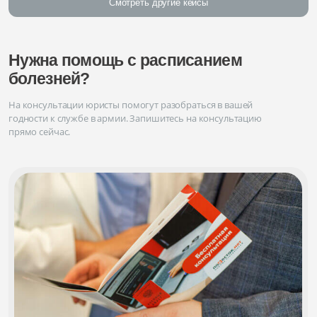
Смотреть другие кейсы
Нужна помощь с расписанием
болезней?
На консультации юристы помогут разобраться в вашей
годности к службе в армии. Запишитесь на консультацию
прямо сейчас.