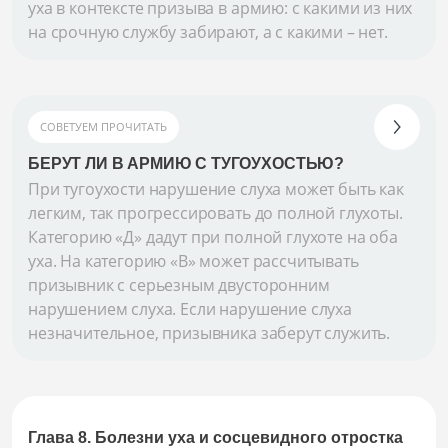
уха в контексте призыва в армию: с какими из них
на срочную службу забирают, а с какими – нет.
СОВЕТУЕМ ПРОЧИТАТЬ
БЕРУТ ЛИ В АРМИЮ С ТУГОУХОСТЬЮ?
При тугоухости нарушение слуха может быть как
легким, так прогрессировать до полной глухоты.
Категорию «Д» дадут при полной глухоте на оба
уха. На категорию «В» может рассчитывать
призывник с серьезным двусторонним
нарушением слуха. Если нарушение слуха
незначительное, призывника заберут служить.
Глава 8. Болезни уха и сосцевидного отростка