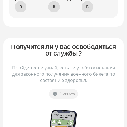
В
В
Б
Получится ли у вас освободиться
от службы?
Пройди тест и узнай, есть ли у тебя основания
для законного получения военного билета по
состоянию здоровья.
1 минута