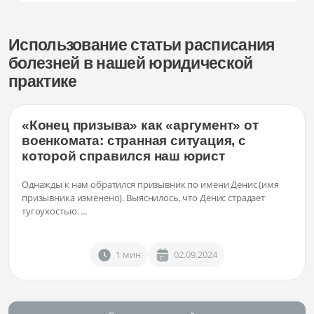
Использование статьи расписания
болезней в нашей юридической
практике
«Конец призыва» как «аргумент» от
военкомата: странная ситуация, с
которой справился наш юрист
Однажды к нам обратился призывник по имени Денис (имя
призывника изменено). Выяснилось, что Денис страдает
тугоухостью. ...
1 мин
02.09.2024