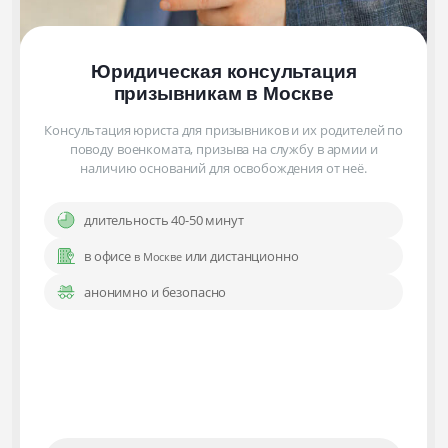
Юридическая консультация
призывникам
в Москве
Консультация юриста для призывников и их родителей по
поводу военкомата, призыва на службу в армии и
наличию оснований для освобождения от неё.
длительность 40-50 минут
в офисе
или дистанционно
в Москве
анонимно и безопасно