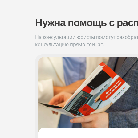
Нужна помощь с рас
На консультации юристы помогут разобрат
консультацию прямо сейчас.