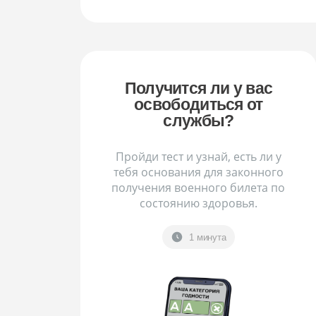
Получится ли у вас
освободиться от
службы?
Пройди тест и узнай, есть ли у
тебя основания для законного
получения военного билета по
состоянию здоровья.
1 минута