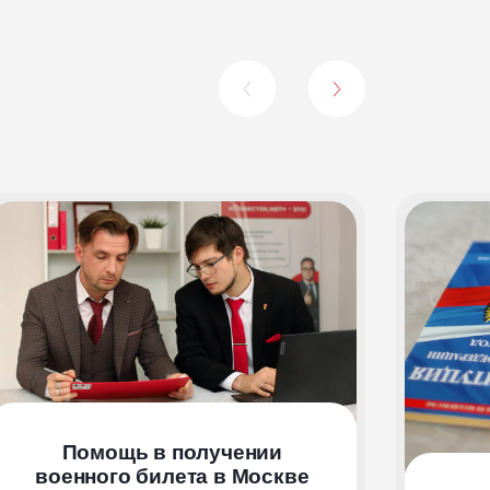
Помощь в получении
военного билета
в Москве