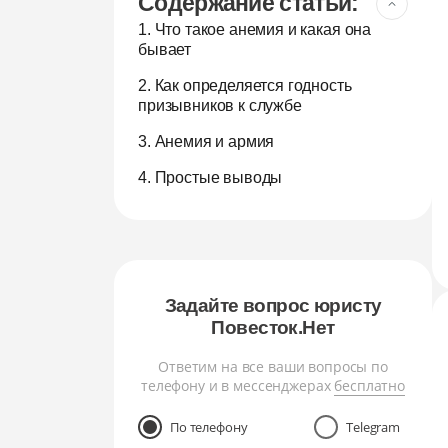
Содержание статьи:
1. Что такое анемия и какая она
бывает
2. Как определяется годность
призывников к службе
3. Анемия и армия
4. Простые выводы
Задайте вопрос юристу
Повесток.Нет
Ответим на все ваши вопросы по
телефону и в мессенджерах
бесплатно
По телефону
Telegram