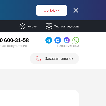
Об акции
Акции
Тест на годность
0 600-31-58
тная консультация
Напишите нам
Заказать звонок