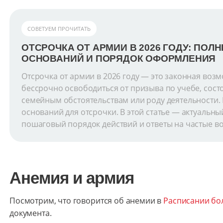
СОВЕТУЕМ ПРОЧИТАТЬ
ОТСРОЧКА ОТ АРМИИ В 2026 ГОДУ: ПОЛ
ОСНОВАНИЙ И ПОРЯДОК ОФОРМЛЕНИЯ
Отсрочка от армии в 2026 году — это законная воз
бессрочно освободиться от призыва по учебе, сост
семейным обстоятельствам или роду деятельности. 
оснований для отсрочки. В этой статье — актуальны
пошаговый порядок действий и ответы на частые в
Анемия и армия
Посмотрим, что говорится об анемии в
Расписании бо
документа.