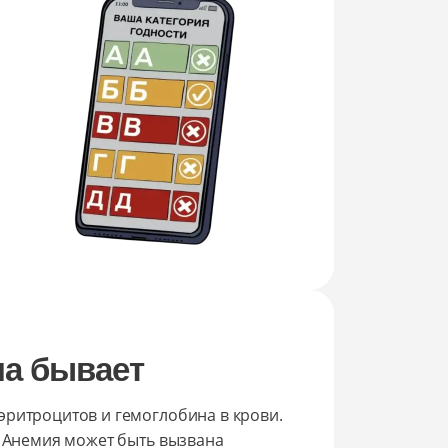
на бывает
эритроцитов и гемоглобина в крови.
. Анемия может быть вызвана