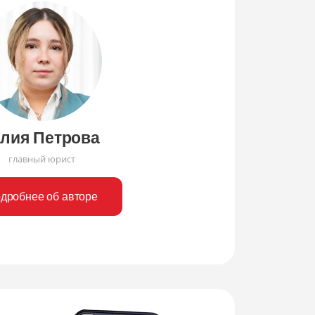
лия Петрова
главный юрист
дробнее об авторе