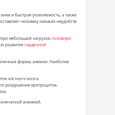
ание и быстрая утомляемость, а также
оставляет человеку никаких неудобств
 при небольшой нагрузке,
головную
жно развитие
сердечной
азличные формы анемии. Наиболее
ток костного мозга.
го разрушения эритроцитов.
еза.
хронической анемией.