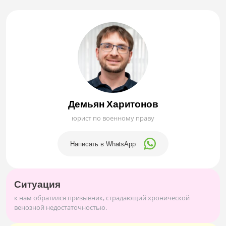
Демьян Харитонов
юрист по военному праву
Написать в WhatsApp
Ситуация
к нам обратился призывник, страдающий хронической
венозной недостаточностью.