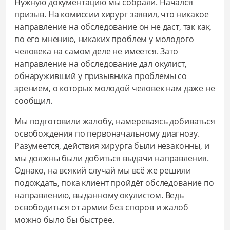
Нужную документацию мы собрали. Начался
призыв. На комиссии хирург заявил, что никакое
направление на обследование он не даст, так как,
по его мнению, никаких проблем у молодого
человека на самом деле не имеется. Зато
направление на обследование дал окулист,
обнаруживший у призывника проблемы со
зрением, о которых молодой человек нам даже не
сообщил.
Мы подготовили жалобу, намереваясь добиваться
освобождения по первоначальному диагнозу.
Разумеется, действия хирурга были незаконны, и
мы должны были добиться выдачи направления.
Однако, на всякий случай мы всё же решили
подождать, пока клиент пройдёт обследование по
направлению, выданному окулистом. Ведь
освободиться от армии без споров и жалоб
можно было бы быстрее.