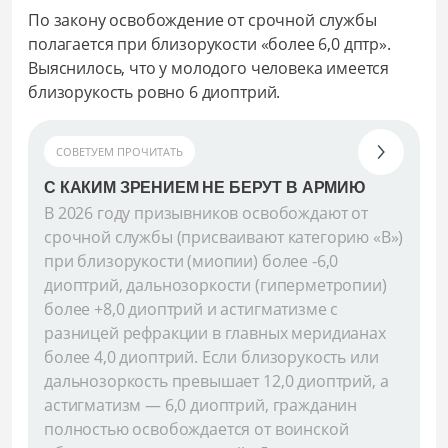
По закону освобождение от срочной службы
полагается при близорукости «более 6,0 дптр».
Выяснилось, что у молодого человека имеется
близорукость ровно 6 диоптрий.
СОВЕТУЕМ ПРОЧИТАТЬ
С КАКИМ ЗРЕНИЕМ НЕ БЕРУТ В АРМИЮ
В 2026 году призывников освобождают от
срочной службы (присваивают категорию «В»)
при близорукости (миопии) более -6,0
диоптрий, дальнозоркости (гиперметропии)
более +8,0 диоптрий и астигматизме с
разницей рефракции в главных меридианах
более 4,0 диоптрий. Если близорукость или
дальнозоркость превышает 12,0 диоптрий, а
астигматизм — 6,0 диоптрий, гражданин
полностью освобождается от воинской