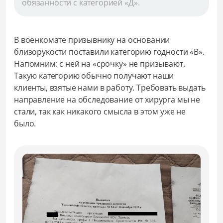
обязанности с категорией «Д».
В военкомате призывнику на основании
близорукости поставили категорию годности «В».
Напомним: с ней на «срочку» не призывают.
Такую категорию обычно получают наши
клиенты, взятые нами в работу. Требовать выдать
направление на обследование от хирурга мы не
стали, так как никакого смысла в этом уже не
было.