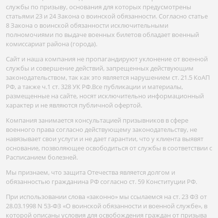
службы по призыву, основания для которых предусмотрены
статьями 23 и 24 Закона о воинской обязанности. Согласно статье
8 Закона о воинской обязанности исключительными
полномочиями по выдаче военных билетов обладает военный
комиссариат района (города).
Сайт и наша компания не пропагандируют уклонение от военной
службы и совершение действий, запрещенных действующим
законодательством, так как это является нарушением ст. 21.5 КоАП
РФ, а также ч.1 ст. 328 УК РФ.Все публикации и материалы,
размещенные на сайте, носят исключительно информационный
характер и не являются публичной офертой.
Компания занимается консультацией призывников в сфере
военного права согласно действующему законодательству, не
навязывает свои услуги и не дает гарантии, что у клиента выявят
основание, позволяющее освободиться от службы в соответствии с
Расписанием болезней.
Мы признаем, что защита Отечества является долгом и
обязанностью гражданина РФ согласно ст. 59 Конституции РФ.
При использовании слова «законно» мы ссылаемся на ст. 23 ФЗ от
28.03.1998 N 53-ФЗ «О воинской обязанности и военной службе», в
которой описаны условия для освобождения граждан от призыва