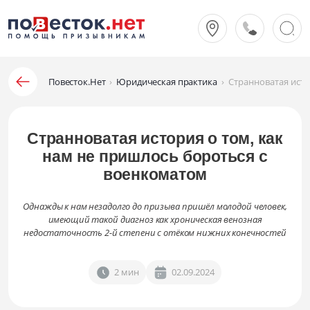
Повесток.Нет
›
Юридическая практика
›
Странноватая исто
Странноватая история о том, как
нам не пришлось бороться с
военкоматом
Однажды к нам незадолго до призыва пришёл молодой человек,
имеющий такой диагноз как хроническая венозная
недостаточность 2-й степени с отёком нижних конечностей
2 мин
02.09.2024