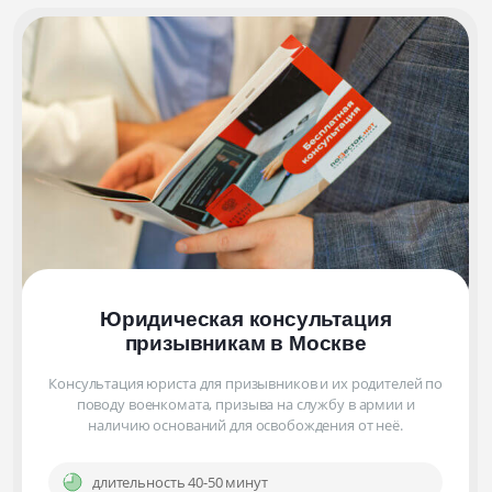
Юридическая консультация
призывникам
в Москве
Консультация юриста для призывников и их родителей по
поводу военкомата, призыва на службу в армии и
наличию оснований для освобождения от неё.
длительность 40-50 минут