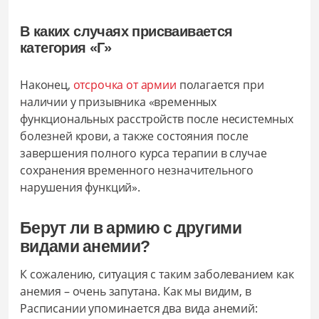
В каких случаях присваивается
категория «Г»
Наконец,
отсрочка от армии
полагается при
наличии у призывника «временных
функциональных расстройств после несистемных
болезней крови, а также состояния после
завершения полного курса терапии в случае
сохранения временного незначительного
нарушения функций».
Берут ли в армию с другими
видами анемии?
К сожалению, ситуация с таким заболеванием как
анемия – очень запутана. Как мы видим, в
Расписании упоминается два вида анемий: