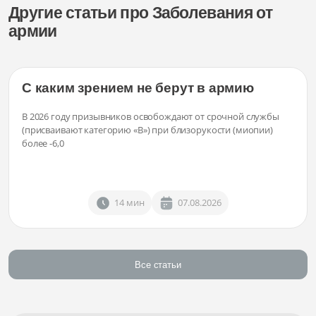
Другие статьи про Заболевания от
армии
С каким зрением не берут в армию
В 2026 году призывников освобождают от срочной службы
(присваивают категорию «В») при близорукости (миопии)
более -6,0
14 мин
07.08.2026
Все статьи