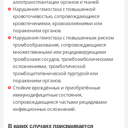
аллотрансплантации органов и тканей.
Нарушения гемостаза с повышенной
кровоточивостью, сопровождающиеся
кровотечениями, кровоизлияниями или
поражением органов.
Нарушения гемостаза с повышенным риском
тромбообразования, сопровождающиеся
множественными или рецидивирующими
тромбозами сосудов, тромбоэмболическими
осложнениями, тромботической
тромбоцитопенической пурпурой или
поражением органов.
Стойкие врождённых и приобретённые
иммунодефицитные состояния,
сопровождающиеся частыми рецидивами
инфекционных осложнений.
В каких случаях присваивается