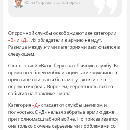
Юлия Петрова, главный юрист
От срочной службы освобождают две категории:
«В»
и
«Д»
. Их обладатели в армию не идут.
Разница между этими категориями заключается в
следующем.
С категорией «В» не берут на обычную службу. Во
время всеобщей мобилизации такие мужчины в
принципе призваны быть могут, хотя и не в
первую очередь. Впрочем, вероятность такого
события на практике – мала.
Категория
«Д»
спасает от службы целиком и
полностью. С «Д» нельзя забрать в армию даже
при полномасштабной войне. Но присваивается
она только с очень серьёзными проблемами со