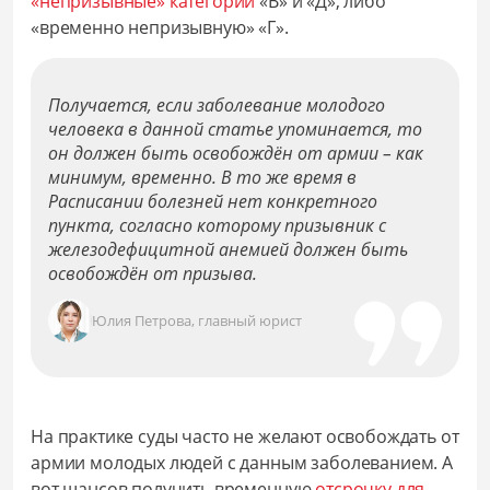
«непризывные» категории
«В» и «Д», либо
«временно непризывную» «Г».
Получается, если заболевание молодого
человека в данной статье упоминается, то
он должен быть освобождён от армии – как
минимум, временно. В то же время в
Расписании болезней нет конкретного
пункта, согласно которому призывник с
железодефицитной анемией должен быть
освобождён от призыва.
Юлия Петрова, главный юрист
На практике суды часто не желают освобождать от
армии молодых людей с данным заболеванием. А
вот шансов получить временную
отсрочку для