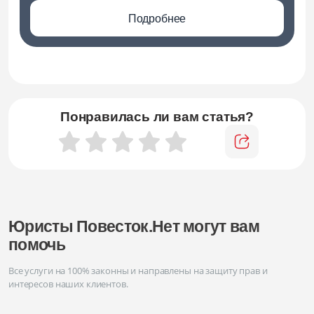
Подробнее
Понравилась ли вам статья?
Юристы Повесток.Нет могут вам
помочь
Все услуги на 100% законны и направлены на защиту прав и
интересов наших клиентов.