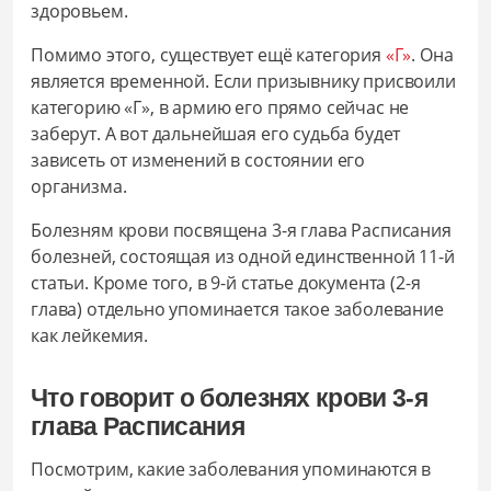
здоровьем.
Помимо этого, существует ещё категория
«Г»
. Она
является временной. Если призывнику присвоили
категорию «Г», в армию его прямо сейчас не
заберут. А вот дальнейшая его судьба будет
зависеть от изменений в состоянии его
организма.
Болезням крови посвящена 3-я глава Расписания
болезней, состоящая из одной единственной 11-й
статьи. Кроме того, в 9-й статье документа (2-я
глава) отдельно упоминается такое заболевание
как лейкемия.
Что говорит о болезнях крови 3-я
глава Расписания
Посмотрим, какие заболевания упоминаются в