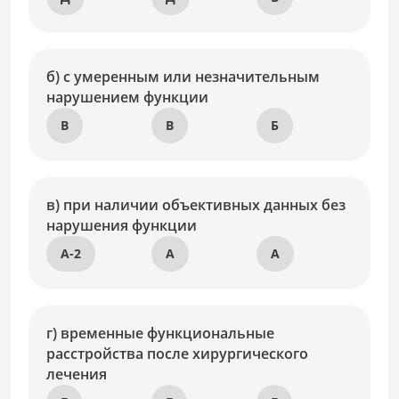
б) с умеренным или незначительным
нарушением функции
В
В
Б
в) при наличии объективных данных без
нарушения функции
А-2
А
А
г) временные функциональные
расстройства после хирургического
лечения