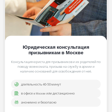
Юридическая консультация
призывникам
в Москве
Консультация юриста для призывников и их родителей по
поводу военкомата, призыва на службу в армии и
наличию оснований для освобождения от неё.
длительность 40-50 минут
в офисе
или дистанционно
в Москве
анонимно и безопасно