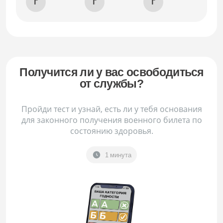
Г
Г
Г
Получится ли у вас освободиться
от службы?
Пройди тест и узнай, есть ли у тебя основания
для законного получения военного билета по
состоянию здоровья.
1 минута