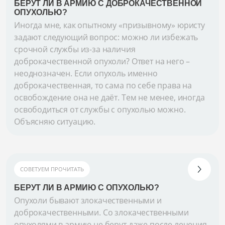
БЕРУТ ЛИ В АРМИЮ С ДОБРОКАЧЕСТВЕННОЙ
ОПУХОЛЬЮ?
Иногда мне, как опытному «призывному» юристу
задают следующий вопрос: можно ли избежать
срочной службы из-за наличия
доброкачественной опухоли? Ответ на него –
неоднозначен. Если опухоль именно
доброкачественная, то сама по себе права на
освобождение она не даёт. Тем не менее, иногда
освободиться от службы с опухолью можно.
Объясняю ситуацию.
СОВЕТУЕМ ПРОЧИТАТЬ
БЕРУТ ЛИ В АРМИЮ С ОПУХОЛЬЮ?
Опухоли бывают злокачественными и
доброкачественными. Со злокачественными
опухолями в армию не берут даже после лечения.