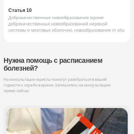
Статья 10
Доброкачественные новообразования (кроме
доброкачественных новообразований нервной
системы и мозговых оболочек), новообразования in situ
Нужна помощь с расписанием
болезней?
На консультации юристы помогут разобраться в вашей
годности к службе в армии. Запишитесь на консультацию
прямо сейчас.