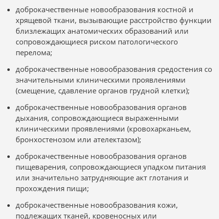
доброкачественные новообразования костной и
хрящевой ткани, вызывающие расстройство функции
близлежащих анатомических образований или
сопровождающиеся риском патологического
перелома;
доброкачественные новообразования средостения со
значительными клиническими проявлениями
(смещение, сдавление органов грудной клетки);
доброкачественные новообразования органов
дыхания, сопровождающиеся выраженными
клиническими проявлениями (кровохарканьем,
бронхостенозом или ателектазом);
доброкачественные новообразования органов
пищеварения, сопровождающиеся упадком питания
или значительно затрудняющие акт глотания и
прохождения пищи;
доброкачественные новообразования кожи,
подлежащих тканей, кровеносных или