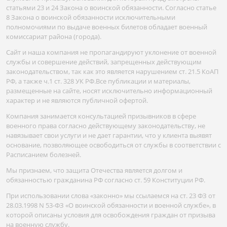
статьями 23 и 24 Закона о воинской обязанности. Согласно статье
8 Закона о воинской обязанности исключительными
полномочиями по выдаче военных билетов обладает военный
комиссариат района (города).
Сайт и наша компания не пропагандируют уклонение от военной
службы и совершение действий, запрещенных действующим
законодательством, так как это является нарушением ст. 21.5 КоАП
РФ, а также ч.1 ст. 328 УК РФ.Все публикации и материалы,
размещенные на сайте, носят исключительно информационный
характер и не являются публичной офертой.
Компания занимается консультацией призывников в сфере
военного права согласно действующему законодательству, не
навязывает свои услуги и не дает гарантии, что у клиента выявят
основание, позволяющее освободиться от службы в соответствии с
Расписанием болезней.
Мы признаем, что защита Отечества является долгом и
обязанностью гражданина РФ согласно ст. 59 Конституции РФ.
При использовании слова «законно» мы ссылаемся на ст. 23 ФЗ от
28.03.1998 N 53-ФЗ «О воинской обязанности и военной службе», в
которой описаны условия для освобождения граждан от призыва
на военную службу.