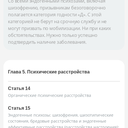
Со всеми эндогенными психозами, включая
шизофрению, призывникам безоговорочно
полагается категория годности «Д». С этой
категорией не берут на срочную службу и не
могут призвать по мобилизации. Ни при каких
обстоятельствах. Нужно только успешно
подтвердить наличие заболевания.
Глава 5. Психические расстройства
Статья 14
Органические психические расстройства
Статья 15
Эндогенные психозы: шизофрения, шизотипические
состояния, бредовые расстройства и эндогенные
аффективные расстройства (расстройства настроения):