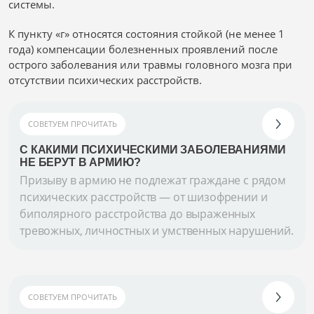
системы.
К пункту «г» относятся состояния стойкой (не менее 1
года) компенсации болезненных проявлений после
острого заболевания или травмы головного мозга при
отсутствии психических расстройств.
СОВЕТУЕМ ПРОЧИТАТЬ
С КАКИМИ ПСИХИЧЕСКИМИ ЗАБОЛЕВАНИЯМИ
НЕ БЕРУТ В АРМИЮ?
Призыву в армию не подлежат граждане с рядом
психических расстройств — от шизофрении и
биполярного расстройства до выраженных
тревожных, личностных и умственных нарушений.
СОВЕТУЕМ ПРОЧИТАТЬ