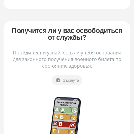
Получится ли у вас освободиться
от службы?
Пройди тест и узнай, есть ли у тебя основания
для законного получения военного билета по
состоянию здоровья.
1 минута