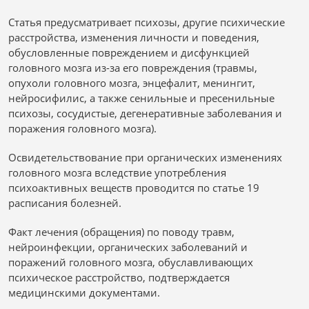
Статья предусматривает психозы, другие психические
расстройства, изменения личности и поведения,
обусловленные повреждением и дисфункцией
головного мозга из-за его повреждения (травмы,
опухоли головного мозга, энцефалит, менингит,
нейросифилис, а также сенильные и пресенильные
психозы, сосудистые, дегенеративные заболевания и
поражения головного мозга).
Освидетельствование при органических изменениях
головного мозга вследствие употребления
психоактивных веществ проводится по статье 19
расписания болезней.
Факт лечения (обращения) по поводу травм,
нейроинфекции, органических заболеваний и
поражений головного мозга, обуславливающих
психическое расстройство, подтверждается
медицинскими документами.