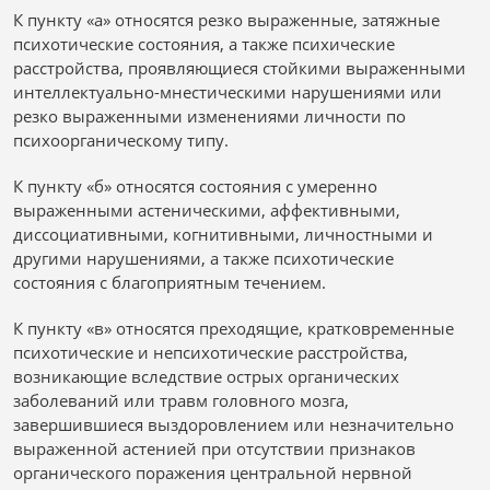
К пункту «а» относятся резко выраженные, затяжные
психотические состояния, а также психические
расстройства, проявляющиеся стойкими выраженными
интеллектуально-мнестическими нарушениями или
резко выраженными изменениями личности по
психоорганическому типу.
К пункту «б» относятся состояния с умеренно
выраженными астеническими, аффективными,
диссоциативными, когнитивными, личностными и
другими нарушениями, а также психотические
состояния с благоприятным течением.
К пункту «в» относятся преходящие, кратковременные
психотические и непсихотические расстройства,
возникающие вследствие острых органических
заболеваний или травм головного мозга,
завершившиеся выздоровлением или незначительно
выраженной астенией при отсутствии признаков
органического поражения центральной нервной