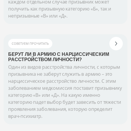
каждом отдельном случае призывник может
получить как призывную категорию «Б», так и
непризывные «В» или «Д».
СОВЕТУЕМ ПРОЧИТАТЬ
БЕРУТ ЛИ В АРМИЮ С НАРЦИССИЧЕСКИМ
РАССТРОЙСТВОМ ЛИЧНОСТИ?
Один из видов расстройства личности, с которым
призывника не заберут служить в армию – это
нарциссическое расстройство личности. С этим
заболеванием медкомиссия поставит призывнику
категорию «В» или «Д». На какую именно
категорию падет выбор будет завесить от тяжести
проявления заболевания, которую определит
врач-психиатр.