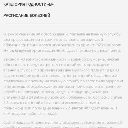
КАТЕГОРИЯ ГОДНОСТИ «В»
РАСПИСАНИЕ БОЛЕЗНЕЙ
«Важно! Решение об освобождении, призыве на военную службу
или предоставлении отсрочки от исполнения воинской
обязанности принимается исключительно призывной комиссией.
Ни одна другая организация не обладает такими полномочиями.
Законом «О воинской обязанности и военной службе» воинская
обязанность предусматривает воинский учет, прохождение
военной службы по призыву граждан мужского пола от 18 до 30
лет, не освобожденных от исполнения воинской обязанности и
подлежащим призыву на военную службу по состоянию здоровья,
и не имеющих освобождения или законной отсрочки от военной
службы по призыву, основания для которых предусмотрены
статьями 23 и 24 Закона о воинской обязанности. Согласно статье
8 Закона о воинской обязанности исключительными
полномочиями по выдаче военных билетов обладает военный
комиссариат района (города).
Сайт и наша компания не пропагандируют уклонение от военной
службы и совершение действий, запрещенных действующим