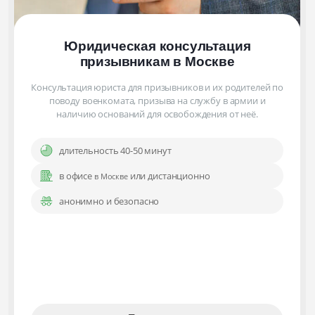
Юридическая консультация
призывникам
в Москве
Консультация юриста для призывников и их родителей по
поводу военкомата, призыва на службу в армии и
наличию оснований для освобождения от неё.
длительность 40-50 минут
в офисе
или дистанционно
в Москве
анонимно и безопасно