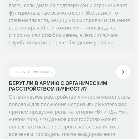
взять, если диагноз подтверждён и ограничивает
функциональные возможности. Всё зависит от
степени тяжести, медицинских справок и решения
военно-врачебной комиссии — иногда дают
отсрочку или освобождение, в лёгких случаях
служба возможна при соблюдении условий.
СОВЕТУЕМ ПРОЧИТАТЬ
БЕРУТ ЛИ В АРМИЮ С ОРГАНИЧЕСКИМ
РАССТРОЙСТВОМ ЛИЧНОСТИ?
Органическое расстройство личности может стать
поводом для получения непризывной категории:
при нем предусмотрены категории «В» и «Д». Но с
учетом того, что данное расстройство может
появляться на фоне острого заболевания и со
временем проходить, после выздоровления