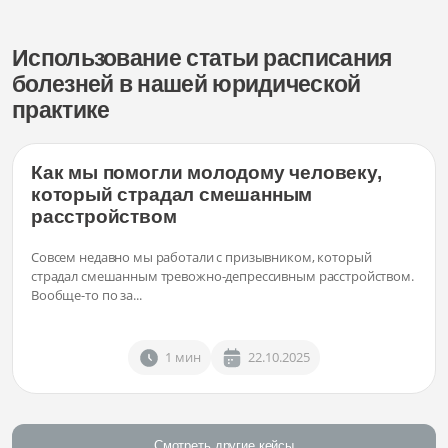
Использование статьи расписания
болезней в нашей юридической
практике
Как мы помогли молодому человеку,
который страдал смешанным
расстройством
Совсем недавно мы работали с призывником, который
страдал смешанным тревожно-депрессивным расстройством.
Вообще-то по за...
1 мин
22.10.2025
Смотреть другие кейсы