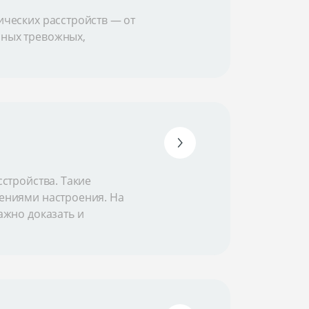
ических расстройств — от
нных тревожных,
стройства. Такие
ениями настроения. На
ажно доказать и