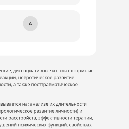
А
ческие, диссоциативные и соматоформные
еакции, невротическое развитие
ости, а также посттравматическое
ывается на: анализе их длительности
ерологическое развитие личности) и
ти расстройств, эффективности терапии,
рушений психических функций, свойствах