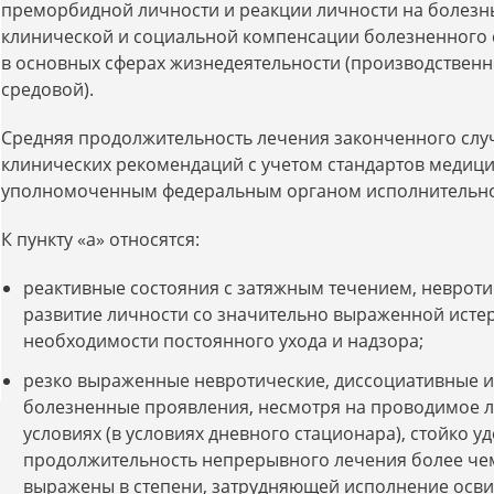
преморбидной личности и реакции личности на болезнь,
клинической и социальной компенсации болезненного 
в основных сферах жизнедеятельности (производственн
средовой).
Средняя продолжительность лечения законченного случ
клинических рекомендаций с учетом стандартов медиц
уполномоченным федеральным органом исполнительно
К пункту «а» относятся:
реактивные состояния с затяжным течением, невроти
развитие личности со значительно выраженной ист
необходимости постоянного ухода и надзора;
резко выраженные невротические, диссоциативные и
болезненные проявления, несмотря на проводимое л
условиях (в условиях дневного стационара), стойко
продолжительность непрерывного лечения более чем в
выражены в степени, затрудняющей исполнение осв