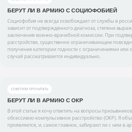
БЕРУТ ЛИ В АРМИЮ С СОЦИОФОБИЕЙ
Социофобия не всегда освобождает от службы в росс
зависит от подтвержденного диагноза, степени выраж
заключения военно-врачебной комиссии. При подтв
расстройстве, существенно ограничивающем повсед
получение категории годности с ограничениями или 
случай рассматривается индивидуально.
СОВЕТУЕМ ПРОЧИТАТЬ
БЕРУТ ЛИ В АРМИЮ С ОКР
В этой статье я хочу ответить на вопросы призывнико
обсессивно-компульсивное расстройство (ОКР). Я объяс
проявляется, и, самое главное, забирают ли с ним в а