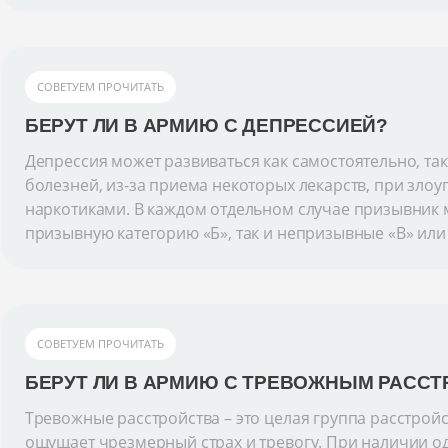
СОВЕТУЕМ ПРОЧИТАТЬ
БЕРУТ ЛИ В АРМИЮ С ДЕПРЕССИЕЙ?
Депрессия может развиваться как самостоятельно, так
болезней, из-за приема некоторых лекарств, при зло
наркотиками. В каждом отдельном случае призывник 
призывную категорию «Б», так и непризывные «В» или 
СОВЕТУЕМ ПРОЧИТАТЬ
БЕРУТ ЛИ В АРМИЮ С ТРЕВОЖНЫМ РАСС
Тревожные расстройства – это целая группа расстройс
ощущает чрезмерный страх и тревогу. При наличии од