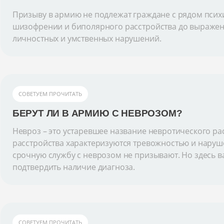
Призыву в армию не подлежат граждане с рядом псих
шизофрении и биполярного расстройства до выраже
личностных и умственных нарушений.
СОВЕТУЕМ ПРОЧИТАТЬ
БЕРУТ ЛИ В АРМИЮ С НЕВРОЗОМ?
Невроз – это устаревшее название невротического рас
расстройства характеризуются тревожностью и наруш
срочную службу с неврозом не призывают. Но здесь в
подтвердить наличие диагноза.
СОВЕТУЕМ ПРОЧИТАТЬ