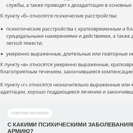
службы, а также приводят к дезадаптации в основных
К пункту «б» относятся психические расстройства:
психотические расстройства с кратковременным и бл
суицидальными намерениями и действиями, а также 
легкой тяжести;
умеренно выраженные, длительные или повторные не
К пункту «в» относятся умеренно выраженные, кратков
благоприятным течением, закончившиеся компенсацие
К пункту «г» относятся незначительно выраженные или
адаптации, хорошо поддающиеся лечению и закончивш
СОВЕТУЕМ ПРОЧИТАТЬ
С КАКИМИ ПСИХИЧЕСКИМИ ЗАБОЛЕВАНИЯМ
АРМИЮ?