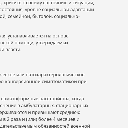
 критике к своему состоянию и ситуации,
состояния, уровне социальной адаптации
ой, семейной, бытовой, социально-
ая устанавливается на основе
инской помощи, утверждаемых
й власти.
ческое или патохарактерологическое
еро-конверсионной симптоматикой при
 соматоформные расстройства, когда
ечение в амбулаторных, стационарных
 удерживаются и превышают среднюю
 2 раза и (или) более 4 месяцев и
идетельствуемым обязанностей военной