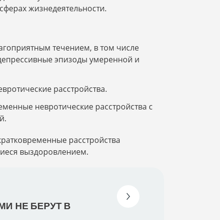
 сферах жизнедеятельности.
агоприятным течением, в том числе
депрессивные эпизоды умеренной и
вротические расстройства.
ременные невротические расстройства с
й.
 кратковременные расстройства
иеся выздоровлением.
И НЕ БЕРУТ В