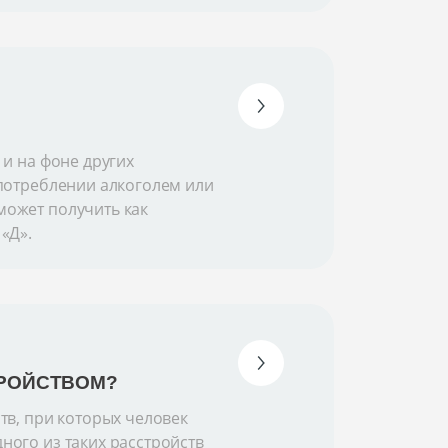
 и на фоне других
употреблении алкоголем или
может получить как
«Д».
ТРОЙСТВОМ?
тв, при которых человек
ного из таких расстройств